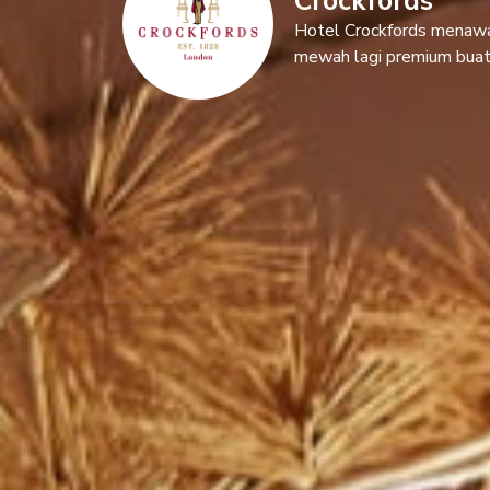
Crockfords
Hotel Crockfords menaw
mewah lagi premium buat 