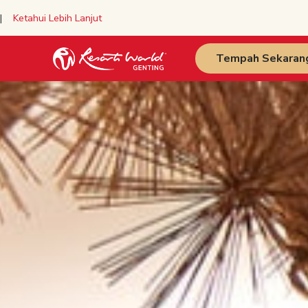
y |
Ketahui Lebih Lanjut
Tempah Sekaran