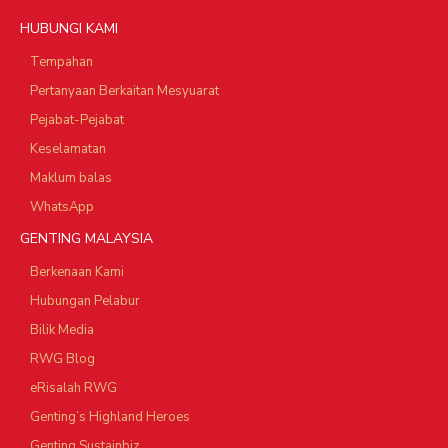
HUBUNGI KAMI
Tempahan
Pertanyaan Berkaitan Mesyuarat
Pejabat-Pejabat
Keselamatan
Maklum balas
WhatsApp
GENTING MALAYSIA
Berkenaan Kami
Hubungan Pelabur
Bilik Media
RWG Blog
eRisalah RWG
Genting’s Highland Heroes
Genting Sustainbiz