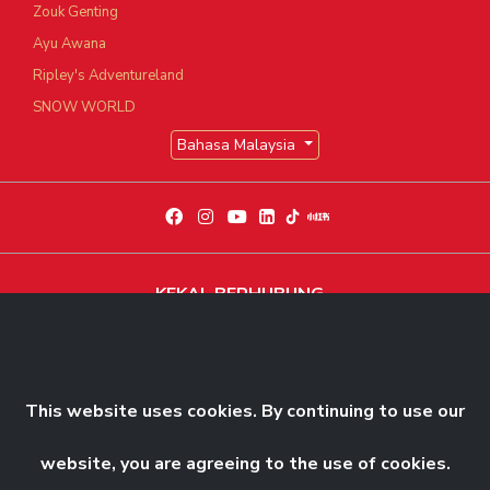
Zouk Genting
Ayu Awana
Ripley's Adventureland
SNOW WORLD
Bahasa Malaysia
KEKAL BERHUBUNG
Dapatkan berita dan perkembangan eksklusif terkini
Langgani Sekarang
This website uses cookies. By continuing to use our
website, you are agreeing to the use of cookies.