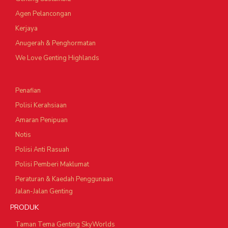
Agen Pelancongan
Kerjaya
Anugerah & Penghormatan
We Love Genting Highlands
Penafian
Polisi Kerahsiaan
Amaran Penipuan
Notis
Polisi Anti Rasuah
Polisi Pemberi Maklumat
Peraturan & Kaedah Penggunaan
Jalan-Jalan Genting
PRODUK
Taman Tema Genting SkyWorlds