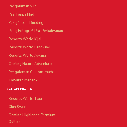
Pengalaman VIP
Pas Tanpa Had
Pakej ‘Team Building’
Pakej Fotografi Pra-Perkahwinan
Resorts World Kijal
Resorts World Langkawi
Resorts World Awana
Genting Nature Adventures
Pengalaman Custom-made
Tawaran Menarik
RAKAN NIAGA
Resorts World Tours
Chin Swee
Genting Highlands Premium
Outlets