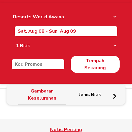
Tempah
Sekarang
Gambaran
Jenis Bilik
Keseluruhan
Notis Penting