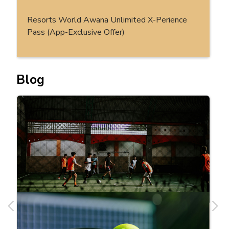
Resorts World Awana Unlimited X-Perience
Pass (App-Exclusive Offer)
Blog