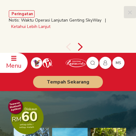
Peringatan
Notis: Waktu Operasi Lanjutan Genting SkyWay |
Ketahui Lebih Lanjut
MS
Menu
Tempah Sekarang