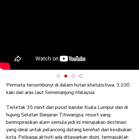
Permata tersembunyi di dalam hutan khatulistiwa, 3,100
kaki dari aras laut Semenanjung Malaysia.
Terletak 35 minit dari pusat bandar Kuala Lumpur dan di
hujung Selatan Banjaran Titiwangsa, resort yang
berinspirasikan alam semula jadi ini merupakan destinasi
yang ideal untuk pelancong datang berehat dari kesibukan
kota. Pelbagai aktiviti ada ditawarkan disini, termasuklah