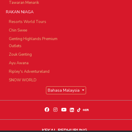
Tawaran Menarik
RAKAN NIAGA
Resorts World Tours
Chin Swee
Genting Highlands Premium
Outlets
Zouk Genting
Ayu Awana
Ripley's Adventureland
SNOW WORLD
Bahasa Malaysia
KEKAL BERHUBUNG