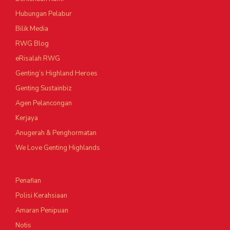
Hubungan Pelabur
Bilik Media
RWG Blog
eRisalah RWG
Genting’s Highland Heroes
Genting Sustainbiz
Agen Pelancongan
Kerjaya
Anugerah & Penghormatan
We Love Genting Highlands
Penafian
Polisi Kerahsiaan
Amaran Penipuan
Notis