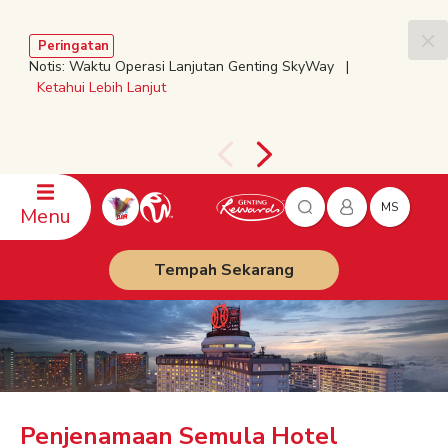
Peringatan
Notis: Waktu Operasi Lanjutan Genting SkyWay |
Ketahui Lebih Lanjut
MS
Menu
Tempah Sekarang
Penjenamaan Semula Hotel