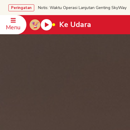
Notis: Waktu Operasi Lanjutan Genting SkyWa
Peringatan
Ke Udara
Menu