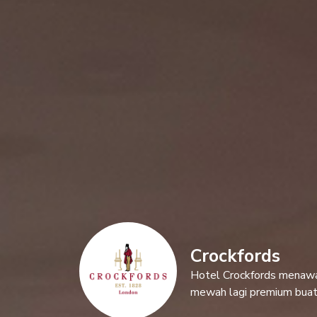
Crockfords
Hotel Crockfords menaw
mewah lagi premium buat 