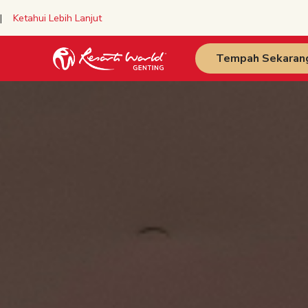
y |
Ketahui Lebih Lanjut
Tempah Sekaran