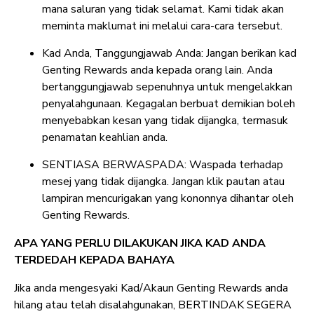
mana saluran yang tidak selamat. Kami tidak akan
meminta maklumat ini melalui cara-cara tersebut.
Kad Anda, Tanggungjawab Anda: Jangan berikan kad
Genting Rewards anda kepada orang lain. Anda
bertanggungjawab sepenuhnya untuk mengelakkan
penyalahgunaan. Kegagalan berbuat demikian boleh
menyebabkan kesan yang tidak dijangka, termasuk
penamatan keahlian anda.
SENTIASA BERWASPADA: Waspada terhadap
mesej yang tidak dijangka. Jangan klik pautan atau
lampiran mencurigakan yang kononnya dihantar oleh
Genting Rewards.
APA YANG PERLU DILAKUKAN JIKA KAD ANDA
TERDEDAH KEPADA BAHAYA
Jika anda mengesyaki Kad/Akaun Genting Rewards anda
hilang atau telah disalahgunakan, BERTINDAK SEGERA