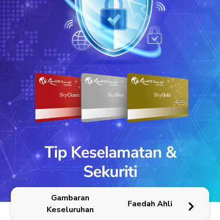
Gambaran
Rak
Faedah Ahli
Keseluruhan
P