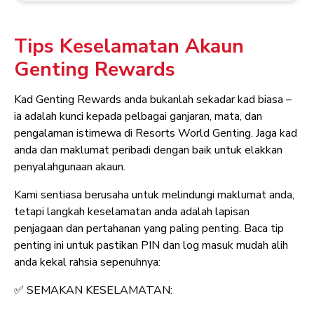
Tips Keselamatan Akaun
Genting Rewards
Kad Genting Rewards anda bukanlah sekadar kad biasa –
ia adalah kunci kepada pelbagai ganjaran, mata, dan
pengalaman istimewa di Resorts World Genting. Jaga kad
anda dan maklumat peribadi dengan baik untuk elakkan
penyalahgunaan akaun.
Kami sentiasa berusaha untuk melindungi maklumat anda,
tetapi langkah keselamatan anda adalah lapisan
penjagaan dan pertahanan yang paling penting. Baca tip
penting ini untuk pastikan PIN dan log masuk mudah alih
anda kekal rahsia sepenuhnya:
✅ SEMAKAN KESELAMATAN: