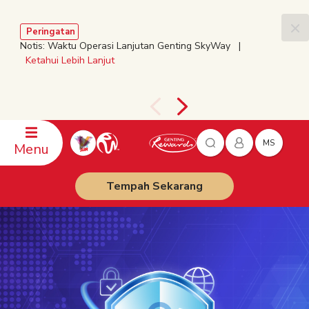
Peringatan
Notis: Waktu Operasi Lanjutan Genting SkyWay |
Ketahui Lebih Lanjut
MS
Menu
Tempah Sekarang