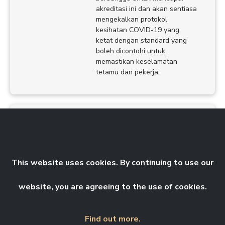
akreditasi ini dan akan sentiasa
mengekalkan protokol
kesihatan COVID-19 yang
ketat dengan standard yang
boleh dicontohi untuk
memastikan keselamatan
tetamu dan pekerja.
Hotline Pertanyaan Bilik Hotel
Highlands: +603 61052917
This website uses cookies. By continuing to use our
website, you are agreeing to the use of cookies.
Find out more.