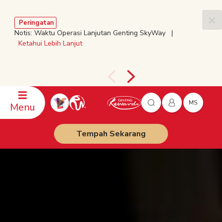
Peringatan
Notis: Waktu Operasi Lanjutan Genting SkyWay |
Ketahui Lebih Lanjut
MS
Menu
Tempah Sekarang