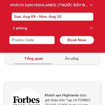
Book Now
Tổng quan
Ăn uống
Khách sạn Highlands
được
giới thiệu trên Tạp chí FORBES