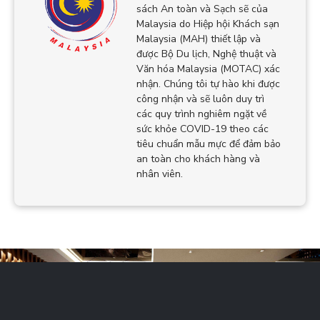
sách An toàn và Sạch sẽ của
Malaysia do Hiệp hội Khách sạn
Malaysia (MAH) thiết lập và
được Bộ Du lịch, Nghệ thuật và
Văn hóa Malaysia (MOTAC) xác
nhận. Chúng tôi tự hào khi được
công nhận và sẽ luôn duy trì
các quy trình nghiêm ngặt về
sức khỏe COVID-19 theo các
tiêu chuẩn mẫu mực để đảm bảo
an toàn cho khách hàng và
nhân viên.