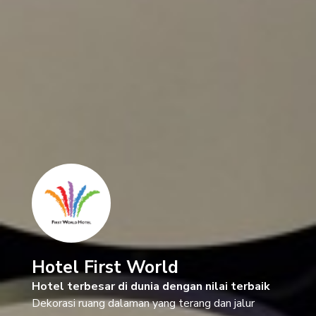
Hotel First World
Hotel terbesar di dunia dengan nilai terbaik
Dekorasi ruang dalaman yang terang dan jalur