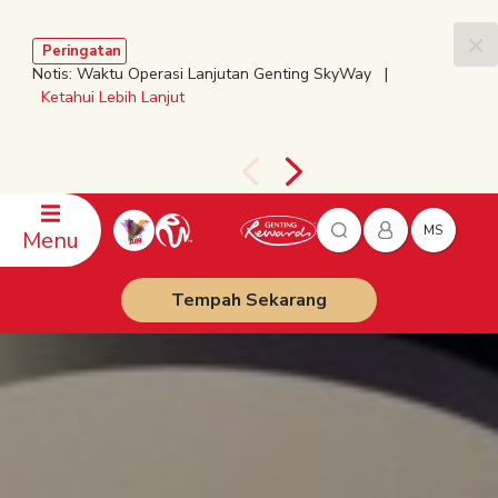
Peringatan
Notis: Waktu Operasi Lanjutan Genting SkyWay |
Ketahui Lebih Lanjut
MS
Menu
Tempah Sekarang