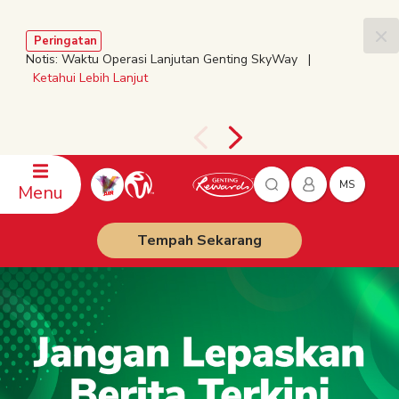
Peringatan
Notis: Waktu Operasi Lanjutan Genting SkyWay |
Ketahui Lebih Lanjut
MS
Menu
Tempah Sekarang