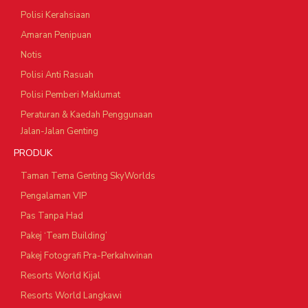
Polisi Kerahsiaan
Amaran Penipuan
Notis
Polisi Anti Rasuah
Polisi Pemberi Maklumat
Peraturan & Kaedah Penggunaan
Jalan-Jalan Genting
PRODUK
Taman Tema Genting SkyWorlds
Pengalaman VIP
Pas Tanpa Had
Pakej ‘Team Building’
Pakej Fotografi Pra-Perkahwinan
Resorts World Kijal
Resorts World Langkawi