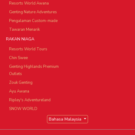
Resorts World Awana
Genting Nature Adventures
Pengalaman Custom-made
Tawaran Menarik
RAKAN NIAGA
Resorts World Tours
Chin Swee
Genting Highlands Premium
Outlets
Zouk Genting
Ayu Awana
Ripley's Adventureland
SNOW WORLD
Bahasa Malaysia