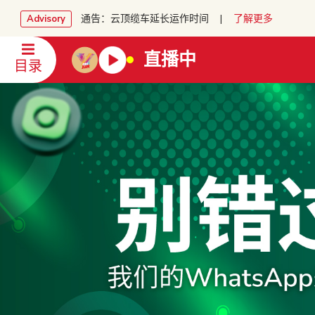
通告：云顶缆车延长运作时间 |
了解更多
Advisory
直播中
目录