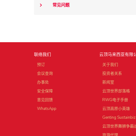
常见问题
联络我们
云顶马来西亚有限
预订
关于我们
会议查询
投资者关系
办事处
新闻室
安全保障
云顶世界部落格
意见回馈
RWG电子手册
WhatsApp
云顶高原小英雄
Genting Sustainbiz
云顶世界舞狮争霸
旅游代理