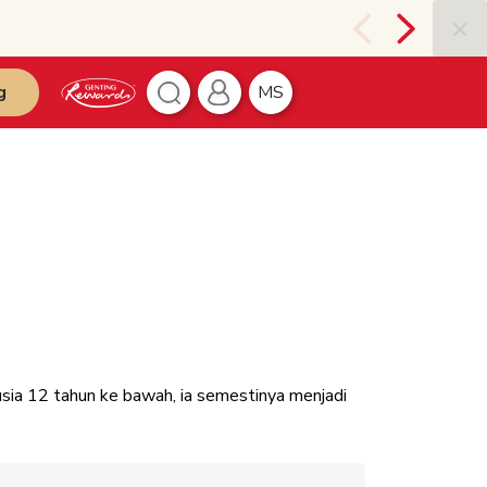
g
MS
usia 12 tahun ke bawah, ia semestinya menjadi