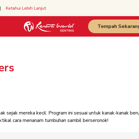
y |
Ketahui Lebih Lanjut
Tempah Sekaran
ers
k sejak mereka kecil. Program ini sesuai untuk kanak-kanak ber
aktikal cara menanam tumbuhan sambil berseronok!