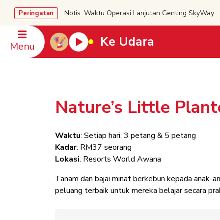
Notis: Waktu Operasi Lanjutan Genting SkyWa
Peringatan
Ke Udara
Menu
Nature’s Little Plant
Waktu
: Setiap hari, 3 petang & 5 petang
Kadar
: RM37 seorang
Lokasi
: Resorts World Awana
Tanam dan bajai minat berkebun kepada anak-ana
peluang terbaik untuk mereka belajar secara pr