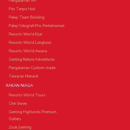
Pengalaman VIP
Pas Tanpa Had
Pakej ‘Team Building’
Pakej Fotografi Pra-Perkahwinan
Resorts World Kijal
Resorts World Langkawi
Resorts World Awana
Genting Nature Adventures
Pengalaman Custom-made
Tawaran Menarik
RAKAN NIAGA
Resorts World Tours
Chin Swee
Genting Highlands Premium
Outlets
Zouk Genting