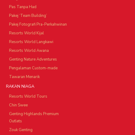
Pas Tanpa Had
Pakej ‘Team Building’
Pakej Fotografi Pra-Perkahwinan
Resorts World Kijal
Resorts World Langkawi
Resorts World Awana
Genting Nature Adventures
Pengalaman Custom-made
Tawaran Menarik
RAKAN NIAGA
Resorts World Tours
Chin Swee
Genting Highlands Premium
Outlets
Zouk Genting