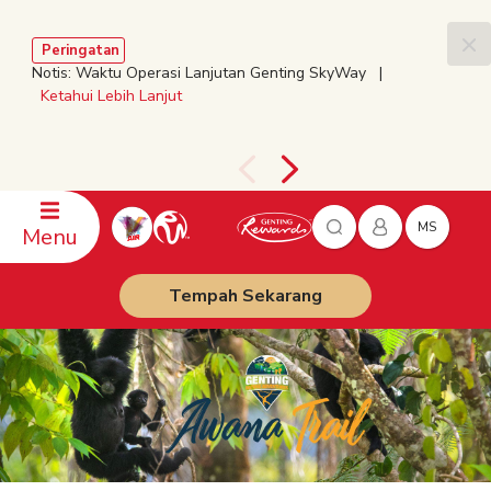
Peringatan
Notis: Waktu Operasi Lanjutan Genting SkyWay |
Ketahui Lebih Lanjut
MS
Menu
Tempah Sekarang