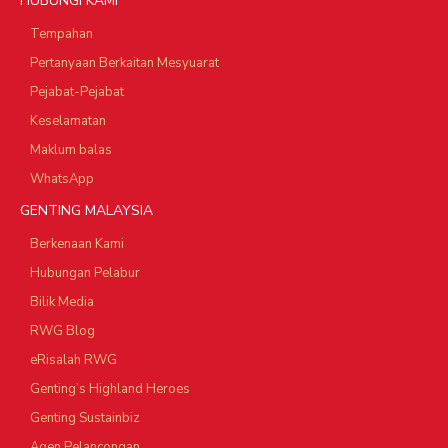
HUBUNGI KAMI
Tempahan
Pertanyaan Berkaitan Mesyuarat
Pejabat-Pejabat
Keselamatan
Maklum balas
WhatsApp
GENTING MALAYSIA
Berkenaan Kami
Hubungan Pelabur
Bilik Media
RWG Blog
eRisalah RWG
Genting’s Highland Heroes
Genting Sustainbiz
Agen Pelancongan