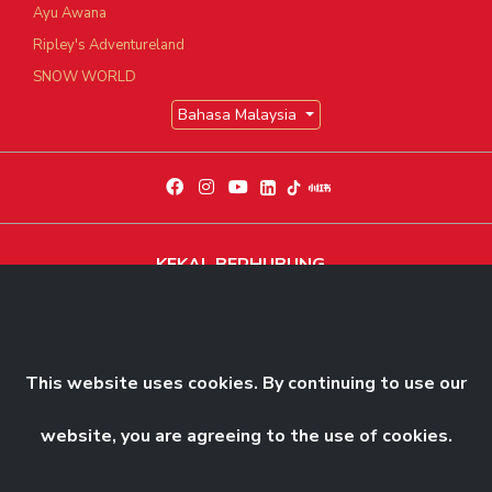
Ayu Awana
Ripley's Adventureland
SNOW WORLD
Bahasa Malaysia
KEKAL BERHUBUNG
Dapatkan berita dan perkembangan eksklusif terkini
Langgani Sekarang
This website uses cookies. By continuing to use our
website, you are agreeing to the use of cookies.