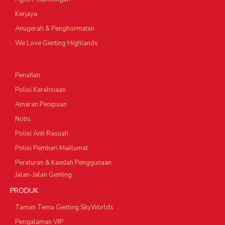
Kerjaya
Anugerah & Penghormatan
We Love Genting Highlands
Penafian
Polisi Kerahsiaan
Amaran Penipuan
Notis
Polisi Anti Rasuah
Polisi Pemberi Maklumat
Peraturan & Kaedah Penggunaan
Jalan-Jalan Genting
PRODUK
Taman Tema Genting SkyWorlds
Pengalaman VIP