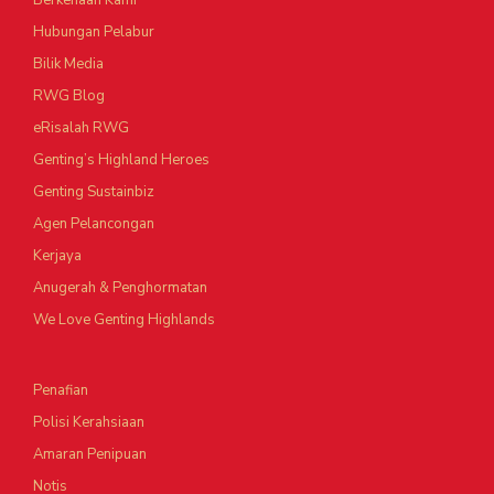
Berkenaan Kami
Hubungan Pelabur
Bilik Media
RWG Blog
eRisalah RWG
Genting’s Highland Heroes
Genting Sustainbiz
Agen Pelancongan
Kerjaya
Anugerah & Penghormatan
We Love Genting Highlands
Penafian
Polisi Kerahsiaan
Amaran Penipuan
Notis