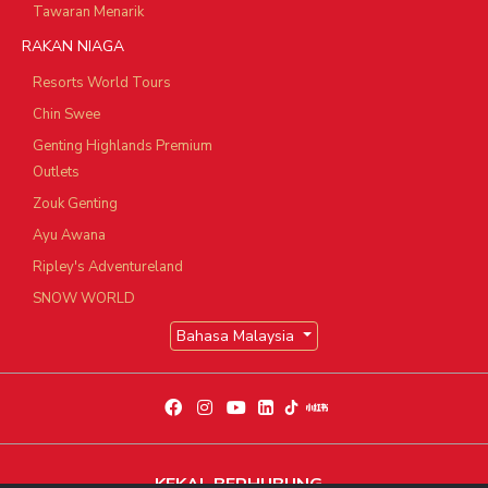
Tawaran Menarik
RAKAN NIAGA
Resorts World Tours
Chin Swee
Genting Highlands Premium
Outlets
Zouk Genting
Ayu Awana
Ripley's Adventureland
SNOW WORLD
Bahasa Malaysia
KEKAL BERHUBUNG