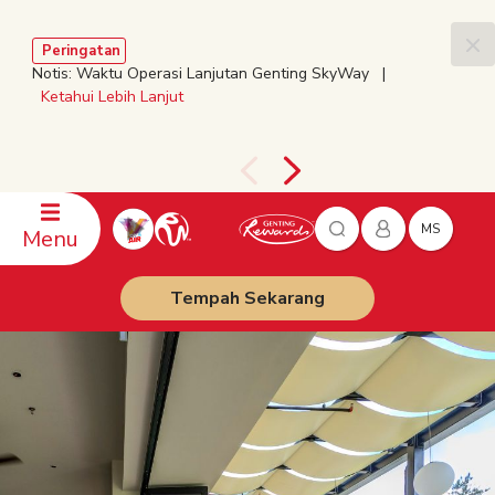
Peringatan
Notis: Waktu Operasi Lanjutan Genting SkyWay |
Ketahui Lebih Lanjut
MS
Menu
Tempah Sekarang