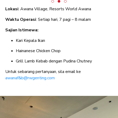
Lokasi
: Awana Village, Resorts World Awana
Waktu Operasi
: Setiap hari, 7 pagi – 8 malam
Sajian Istimewa:
Kari Kepala Ikan
Hainanese Chicken Chop
Grill Lamb Kebab dengan Pudina Chutney
Untuk sebarang pertanyaan, sila email ke
awanaf&b@rwgenting.com