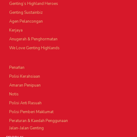
Genting’s Highland Heroes
Genting Sustainbiz
Agen Pelancongan
Kerjaya
Anugerah & Penghormatan
We Love Genting Highlands
Penafian
Polisi Kerahsiaan
Amaran Penipuan
Notis
Polisi Anti Rasuah
Polisi Pemberi Maklumat
Peraturan & Kaedah Penggunaan
Jalan-Jalan Genting