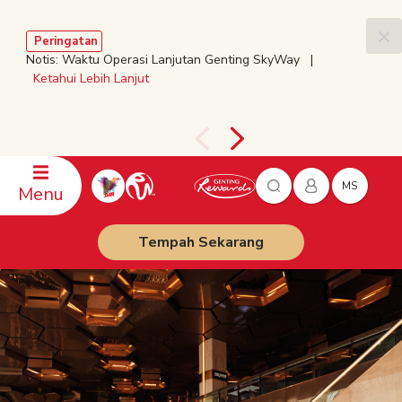
Peringatan
Notis: Waktu Operasi Lanjutan Genting SkyWay |
Ketahui Lebih Lanjut
MS
Menu
Tempah Sekarang