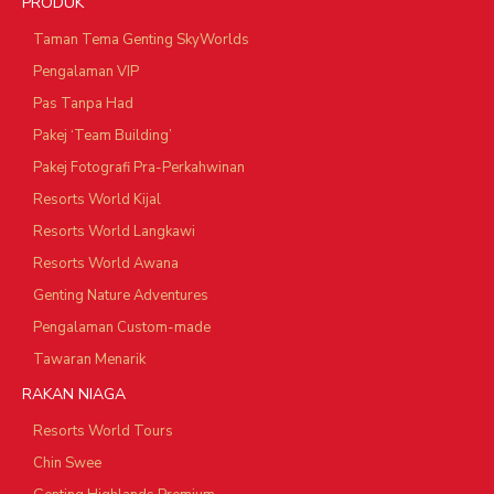
PRODUK
Taman Tema Genting SkyWorlds
Pengalaman VIP
Pas Tanpa Had
Pakej ‘Team Building’
Pakej Fotografi Pra-Perkahwinan
Resorts World Kijal
Resorts World Langkawi
Resorts World Awana
Genting Nature Adventures
Pengalaman Custom-made
Tawaran Menarik
RAKAN NIAGA
Resorts World Tours
Chin Swee