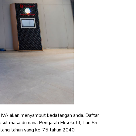
t GIVA akan menyambut kedatangan anda. Daftar
sul masa di mana Pengarah Eksekutif, Tan Sri
lang tahun yang ke-75 tahun 2040.