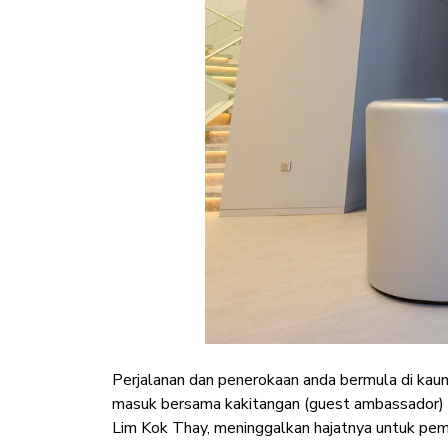
Perjalanan dan penerokaan anda bermula di kau
masuk bersama kakitangan (guest ambassador) k
Lim Kok Thay, meninggalkan hajatnya untuk pe