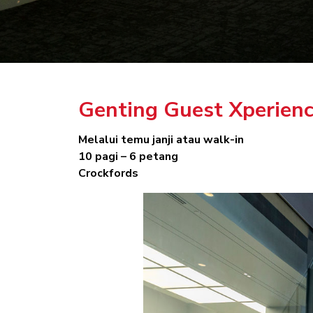
Genting Guest Xperienc
Melalui temu janji atau walk-in
10 pagi – 6 petang
Crockfords