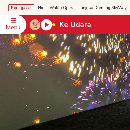
Notis: Waktu Operasi Lanjutan Genting SkyWa
Peringatan
Ke Udara
Menu