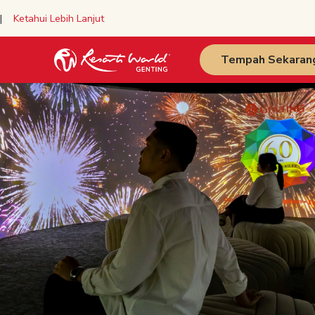
y |
Ketahui Lebih Lanjut
Tempah Sekaran