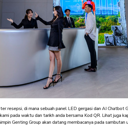
nter resepsi, di mana sebuah panel LED gergasi dan AI Chatbo
ami pada waktu dan tarikh anda bersama Kod QR. Lihat juga kap
mimpin Genting Group akan datang membacanya pada sambutan u