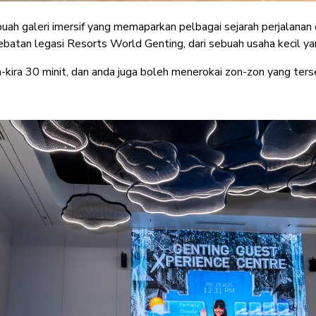
ah galeri imersif yang memaparkan pelbagai sejarah perjalanan 
atan legasi Resorts World Genting, dari sebuah usaha kecil yang
kira 30 minit, dan anda juga boleh menerokai zon-zon yang terse