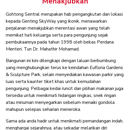
Menakjubkan
Gohtong Sentral merupakan hab pengangkutan dan lokasi
kepada Genting SkyWay yang ikonik, menawarkan
perjalanan menakjubkan merentasi awan yang telah
memikat hati keluarga serta para pengunjung sejak
pembukaannya pada tahun 1998 oleh bekas Perdana
Menteri, Tun Dr. Mahathir Mohamad.
Bangunan ini kini dilengkapi dengan laluan berbumbung
yang menghubungkan terus ke keindahan Eufloria Gardens
& Sculpture Park, selain menyediakan kawasan parkir yang
luas serta kaunter tiket khas untuk kemudahan
pengunjung. Pelbagai kedai runcit dan pilihan makanan juga
tersedia untuk menikmati hidangan ringkas, snek ringan
atau minuman menyegarkan sebelum menaiki gondola
mahupun selepas seharian meneroka.
Sama ada anda hadir untuk menikmati pemandangan indah,
menghargai sejarahnya, atau sekadar melarikan diri