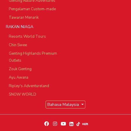
Genting Nature Adventures
Pengalaman Custom-made
Tawaran Menarik
RAKAN NIAGA
Resorts World Tours
Chin Swee
Genting Highlands Premium
Outlets
Zouk Genting
Ayu Awana
Ripley's Adventureland
SNOW WORLD
Bahasa Malaysia