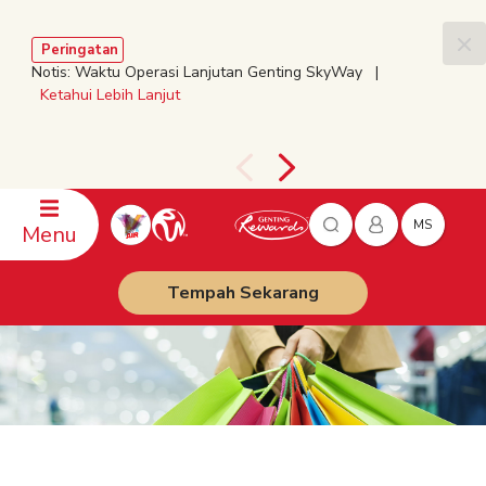
Peringatan
Notis: Waktu Operasi Lanjutan Genting SkyWay |
Ketahui Lebih Lanjut
MS
Menu
Tempah Sekarang