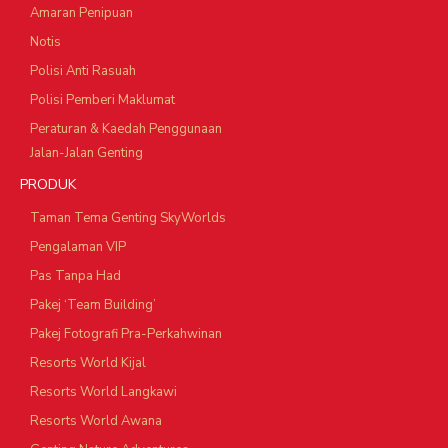
Amaran Penipuan
Notis
Polisi Anti Rasuah
Polisi Pemberi Maklumat
Peraturan & Kaedah Penggunaan
Jalan-Jalan Genting
PRODUK
Taman Tema Genting SkyWorlds
Pengalaman VIP
Pas Tanpa Had
Pakej ‘Team Building’
Pakej Fotografi Pra-Perkahwinan
Resorts World Kijal
Resorts World Langkawi
Resorts World Awana