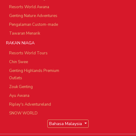
Resorts World Awana
Genting Nature Adventures
Pengalaman Custom-made
Tawaran Menarik
RAKAN NIAGA
Resorts World Tours
Chin Swee
Genting Highlands Premium
Outlets
Zouk Genting
Ayu Awana
Ripley's Adventureland
SNOW WORLD
Bahasa Malaysia