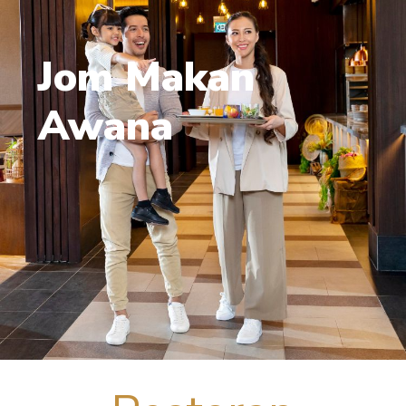
Jom Makan
Awana