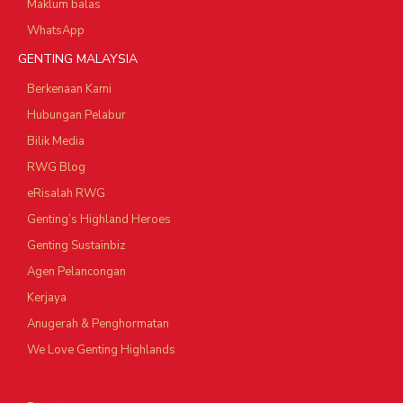
Maklum balas
WhatsApp
GENTING MALAYSIA
Berkenaan Kami
Hubungan Pelabur
Bilik Media
RWG Blog
eRisalah RWG
Genting’s Highland Heroes
Genting Sustainbiz
Agen Pelancongan
Kerjaya
Anugerah & Penghormatan
We Love Genting Highlands