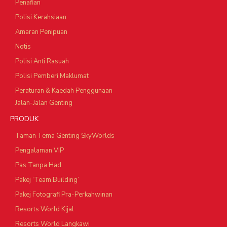
Penafian
Polisi Kerahsiaan
Amaran Penipuan
Notis
Polisi Anti Rasuah
Polisi Pemberi Maklumat
Peraturan & Kaedah Penggunaan
Jalan-Jalan Genting
PRODUK
Taman Tema Genting SkyWorlds
Pengalaman VIP
Pas Tanpa Had
Pakej ‘Team Building’
Pakej Fotografi Pra-Perkahwinan
Resorts World Kijal
Resorts World Langkawi