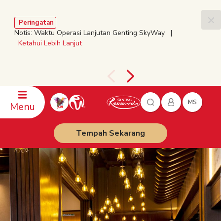
Peringatan
Notis: Waktu Operasi Lanjutan Genting SkyWay |
Ketahui Lebih Lanjut
MS
Menu
Tempah Sekarang