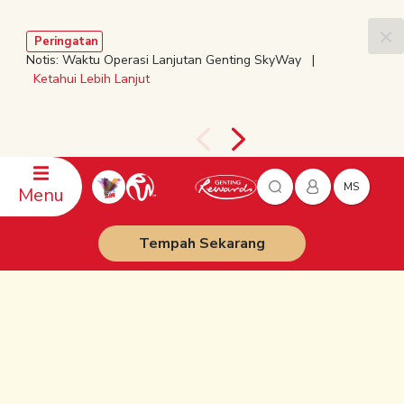
Peringatan
Notis: Waktu Operasi Lanjutan Genting SkyWay |
Ketahui Lebih Lanjut
MS
Menu
Tempah Sekarang