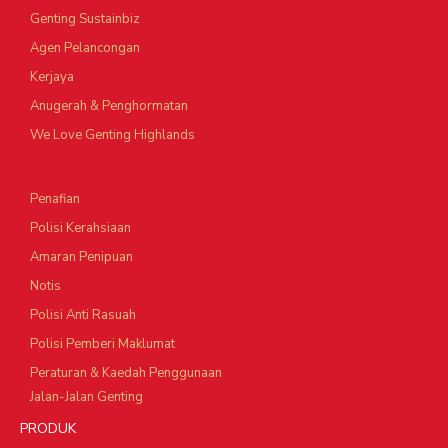
Genting Sustainbiz
Agen Pelancongan
Kerjaya
Anugerah & Penghormatan
We Love Genting Highlands
Penafian
Polisi Kerahsiaan
Amaran Penipuan
Notis
Polisi Anti Rasuah
Polisi Pemberi Maklumat
Peraturan & Kaedah Penggunaan
Jalan-Jalan Genting
PRODUK