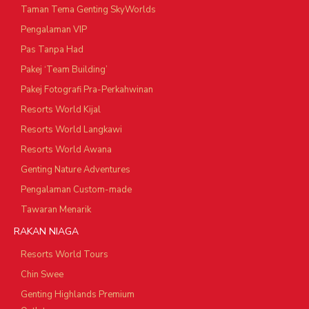
Taman Tema Genting SkyWorlds
Pengalaman VIP
Pas Tanpa Had
Pakej ‘Team Building’
Pakej Fotografi Pra-Perkahwinan
Resorts World Kijal
Resorts World Langkawi
Resorts World Awana
Genting Nature Adventures
Pengalaman Custom-made
Tawaran Menarik
RAKAN NIAGA
Resorts World Tours
Chin Swee
Genting Highlands Premium