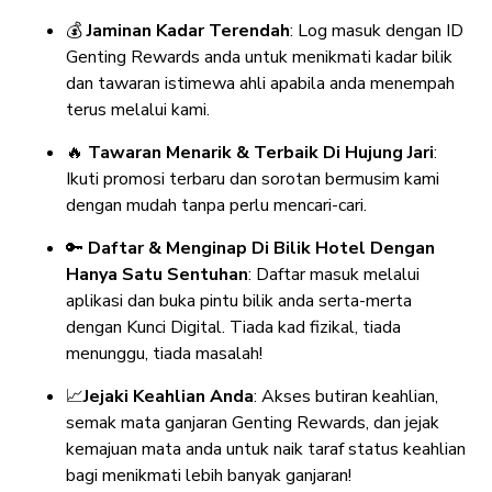
💰
Jaminan Kadar Terendah
: Log masuk dengan ID
Genting Rewards anda untuk menikmati kadar bilik
dan tawaran istimewa ahli apabila anda menempah
terus melalui kami.
🔥
Tawaran Menarik & Terbaik Di Hujung Jari
:
Ikuti promosi terbaru dan sorotan bermusim kami
dengan mudah tanpa perlu mencari-cari.
🔑
Daftar & Menginap Di Bilik Hotel Dengan
Hanya Satu Sentuhan
: Daftar masuk melalui
aplikasi dan buka pintu bilik anda serta-merta
dengan Kunci Digital. Tiada kad fizikal, tiada
menunggu, tiada masalah!
📈
Jejaki Keahlian Anda
: Akses butiran keahlian,
semak mata ganjaran Genting Rewards, dan jejak
kemajuan mata anda untuk naik taraf status keahlian
bagi menikmati lebih banyak ganjaran!