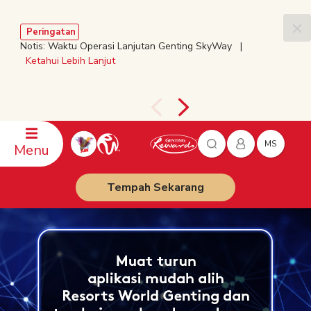
Peringatan
Notis: Waktu Operasi Lanjutan Genting SkyWay |
Ketahui Lebih Lanjut
MS
Menu
Tempah Sekarang