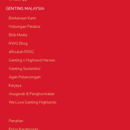
GENTING MALAYSIA
Berkenaan Kami
Hubungan Pelabur
Bilik Media
RWG Blog
eRisalah RWG
Genting’s Highland Heroes
Genting Sustainbiz
Agen Pelancongan
Kerjaya
Anugerah & Penghormatan
We Love Genting Highlands
Penafian
Polisi Kerahsiaan