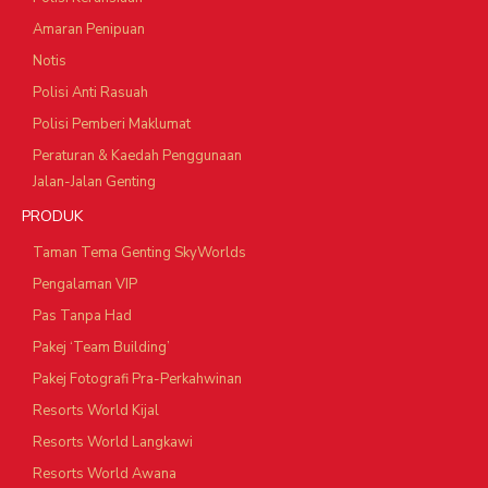
Amaran Penipuan
Notis
Polisi Anti Rasuah
Polisi Pemberi Maklumat
Peraturan & Kaedah Penggunaan
Jalan-Jalan Genting
PRODUK
Taman Tema Genting SkyWorlds
Pengalaman VIP
Pas Tanpa Had
Pakej ‘Team Building’
Pakej Fotografi Pra-Perkahwinan
Resorts World Kijal
Resorts World Langkawi
Resorts World Awana