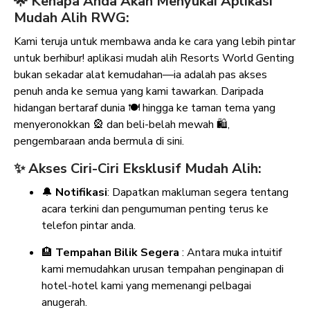
🌟 Kenapa Anda Akan Menyukai Aplikasi
Mudah Alih RWG:
Kami teruja untuk membawa anda ke cara yang lebih pintar
untuk berhibur! aplikasi mudah alih Resorts World Genting
bukan sekadar alat kemudahan—ia adalah pas akses
penuh anda ke semua yang kami tawarkan. Daripada
hidangan bertaraf dunia 🍽️ hingga ke taman tema yang
menyeronokkan 🎡 dan beli-belah mewah 🛍️,
pengembaraan anda bermula di sini.
✨ Akses Ciri-Ciri Eksklusif Mudah Alih:
🔔
Notifikasi
: Dapatkan makluman segera tentang
acara terkini dan pengumuman penting terus ke
telefon pintar anda.
🏨
Tempahan Bilik Segera
: Antara muka intuitif
kami memudahkan urusan tempahan penginapan di
hotel-hotel kami yang memenangi pelbagai
anugerah.