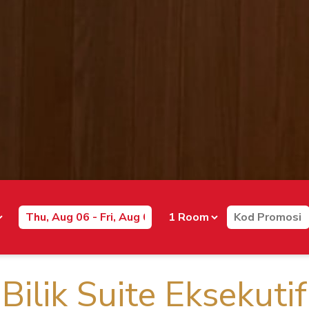
Bilik Suite Eksekutif