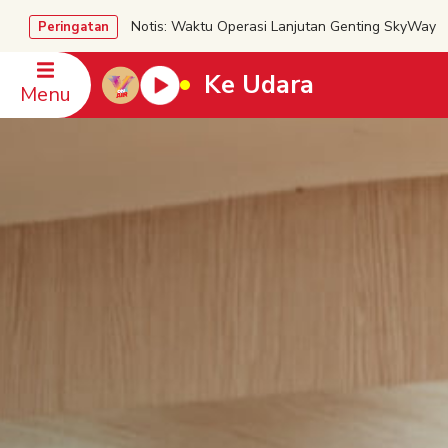
Notis: Waktu Operasi Lanjutan Genting SkyWa
Peringatan
Ke Udara
Menu