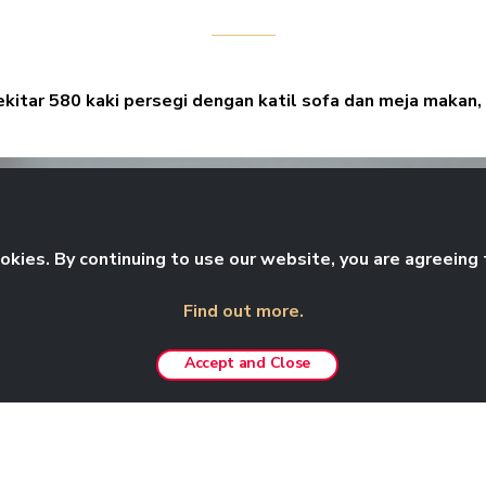
kitar 580 kaki persegi dengan katil sofa dan meja makan, 
kies. By continuing to use our website, you are agreeing 
Find out more.
Accept and Close