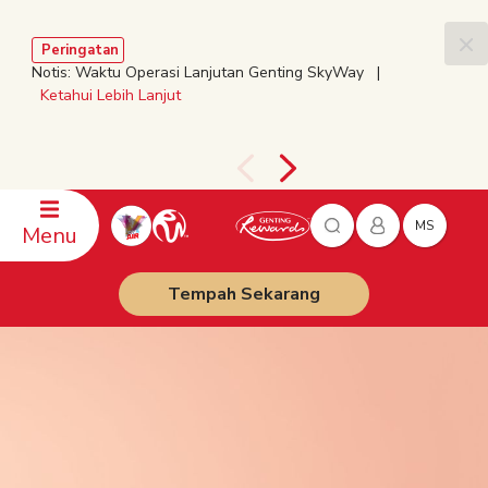
Peringatan
Notis: Waktu Operasi Lanjutan Genting SkyWay |
Ketahui Lebih Lanjut
MS
Menu
Tempah Sekarang