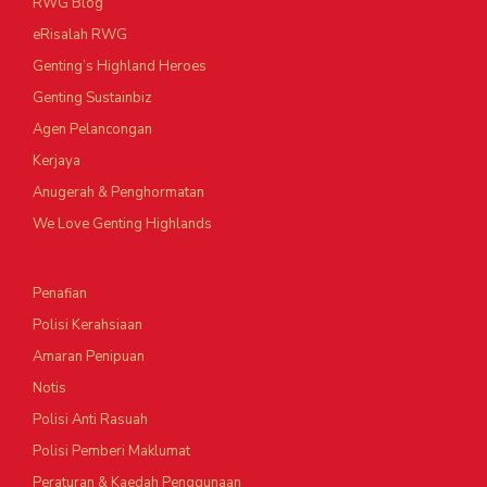
RWG Blog
eRisalah RWG
Genting’s Highland Heroes
Genting Sustainbiz
Agen Pelancongan
Kerjaya
Anugerah & Penghormatan
We Love Genting Highlands
Penafian
Polisi Kerahsiaan
Amaran Penipuan
Notis
Polisi Anti Rasuah
Polisi Pemberi Maklumat
Peraturan & Kaedah Penggunaan