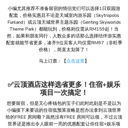
小编尤其推荐不准备留宿的情侣党们可以选择1日双园游
配套，价格实惠且不论是天城室内游乐园（Skytropolis
Funland）或云顶天城世界主题乐园（Genting Skyworlds
Theme Park）都能玩到，价格则仅需从RM159起！当
然，如果和朋友同行，人数众多的话那么选择结伴游实惠
配套就能节省更多，凑齐9位宾客人均仅需RM97（非旺季
价格），简直太划算了！
马上订票：【
点击这里
】
✅云顶酒店这样选省更多！住宿+娱乐
项目一次搞定！
想要留宿，但是又心疼钱包的宝子们此时此刻是不是以为
小编接下来要说的住宿低预算攻略是想办法拿到云顶世界
给的FREE 房间嘞？虽然没有FREE 房间可以领，不过云顶
世界还是推出令人眼前一亮的优惠配套让你住宿+娱乐项