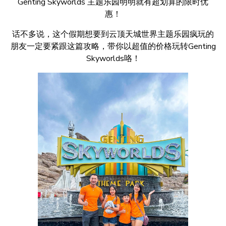
Genting Skyworlds 主题乐园明明就有超划算的限时优
惠！
话不多说，这个假期想要到云顶天城世界主题乐园疯玩的
朋友一定要紧跟这篇攻略，带你以超值的价格玩转Genting
Skyworlds咯！