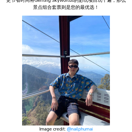
更节省时间将Genting Skyworlds的必玩项目玩个遍，那么
景点组合套票则是您的最优选！
Image credit:
@nailphumai