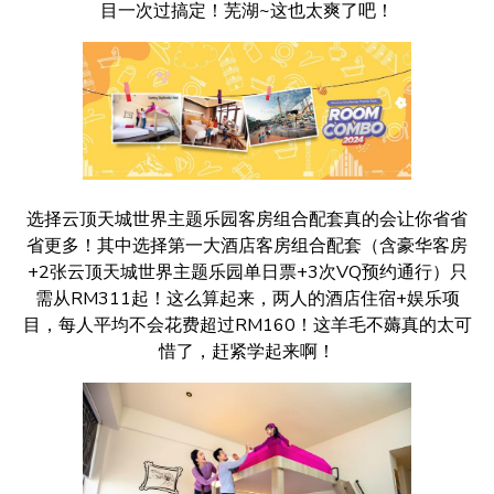
目一次过搞定！芜湖~这也太爽了吧！
选择云顶天城世界主题乐园客房组合配套真的会让你省省
省更多！其中选择第一大酒店客房组合配套（含豪华客房
+2张云顶天城世界主题乐园单日票+3次VQ预约通行）只
需从RM311起！这么算起来，两人的酒店住宿+娱乐项
目，每人平均不会花费超过RM160！这羊毛不薅真的太可
惜了，赶紧学起来啊！