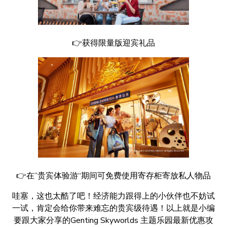
👉获得限量版迎宾礼品
👉在”贵宾体验游“期间可免费使用寄存柜寄放私人物品
哇塞，这也太酷了吧！经济能力跟得上的小伙伴也不妨试
一试，肯定会给你带来难忘的贵宾级待遇！以上就是小编
要跟大家分享的Genting Skyworlds 主题乐园最新优惠攻