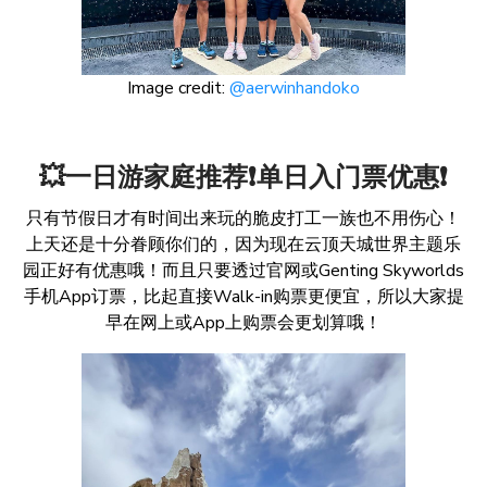
Image credit:
@aerwinhandoko
💥一日游家庭推荐❗单日入门票优惠❗
只有节假日才有时间出来玩的脆皮打工一族也不用伤心！
上天还是十分眷顾你们的，因为现在云顶天城世界主题乐
园正好有优惠哦！而且只要透过官网或Genting Skyworlds
手机App订票，比起直接Walk-in购票更便宜，所以大家提
早在网上或App上购票会更划算哦！