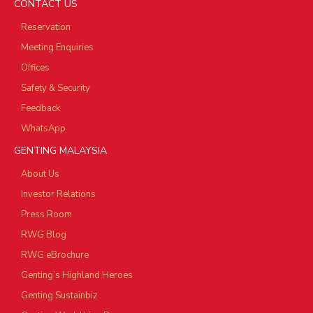
CONTACT US
Reservation
Meeting Enquiries
Offices
Safety & Security
Feedback
WhatsApp
GENTING MALAYSIA
About Us
Investor Relations
Press Room
RWG Blog
RWG eBrochure
Genting’s Highland Heroes
Genting Sustainbiz