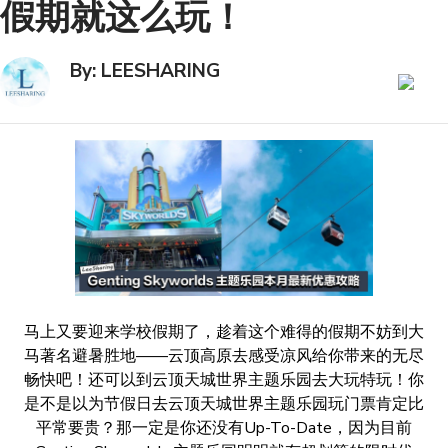
假期就这么玩！
By: LEESHARING
马上又要迎来学校假期了，趁着这个难得的假期不妨到大
马著名避暑胜地——云顶高原去感受凉风给你带来的无尽
畅快吧！还可以到云顶天城世界主题乐园去大玩特玩！你
是不是以为节假日去云顶天城世界主题乐园玩门票肯定比
平常要贵？那一定是你还没有Up-To-Date，因为目前