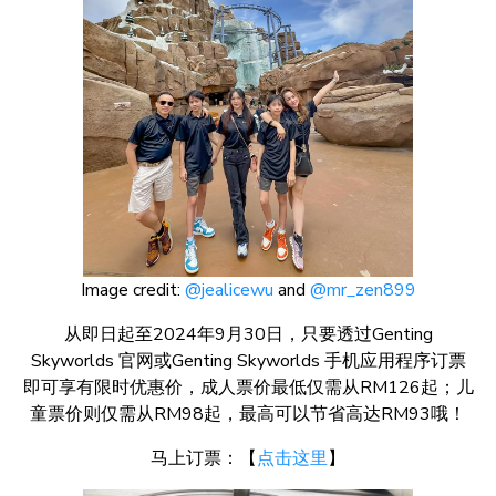
Image credit:
@jealicewu
and
@mr_zen899
从即日起至2024年9月30日，只要透过Genting
Skyworlds 官网或Genting Skyworlds 手机应用程序订票
即可享有限时优惠价，成人票价最低仅需从RM126起；儿
童票价则仅需从RM98起，最高可以节省高达RM93哦！
马上订票：【
点击这里
】