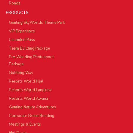
Roads
PRODUCTS
Genting SkyWorlds Theme Park
VIP Experience
Unlimited Pass
Team Building Package
Pre-Wedding Photoshoot
Package
Gohtong Way
Resorts World Kijal
Resorts World Langkawi
Resorts World Awana
Genting Nature Adventures
Corporate Green Bonding
Meetings & Events