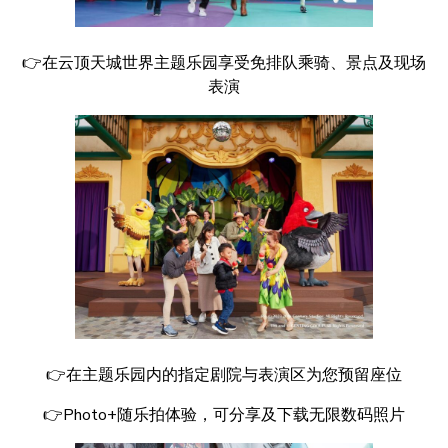
👉在云顶天城世界主题乐园享受免排队乘骑、景点及现场
表演
👉在主题乐园内的指定剧院与表演区为您预留座位
👉Photo+随乐拍体验，可分享及下载无限数码照片