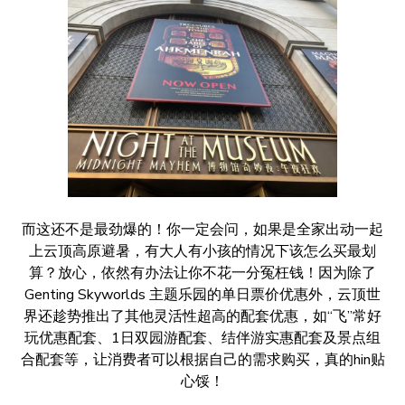
而这还不是最劲爆的！你一定会问，如果是全家出动一起
上云顶高原避暑，有大人有小孩的情况下该怎么买最划
算？放心，依然有办法让你不花一分冤枉钱！因为除了
Genting Skyworlds 主题乐园的单日票价优惠外，云顶世
界还趁势推出了其他灵活性超高的配套优惠，如“飞”常好
玩优惠配套、1日双园游配套、结伴游实惠配套及景点组
合配套等，让消费者可以根据自己的需求购买，真的hin贴
心馁！