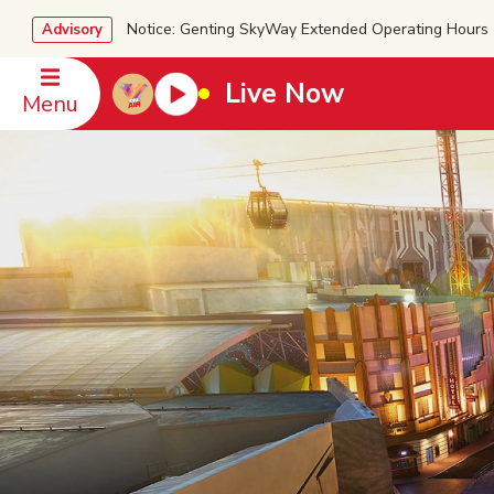
Notice: Genting SkyWay Extended Operating Ho
Advisory
Live Now
Menu