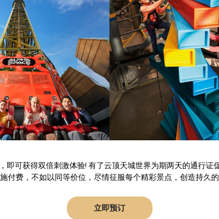
3，即可获得双倍刺激体验! 有了云顶天城世界为期两天的通行证
施付费，不如以同等价位，尽情征服每个精彩景点，创造持久的
立即预订