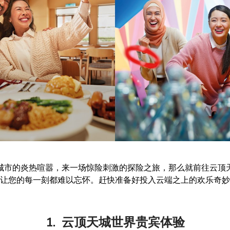
城市的炎热喧嚣，来一场惊险刺激的探险之旅，那么就前往云顶
让您的每一刻都难以忘怀。赶快准备好投入云端之上的欢乐奇妙
1. 云顶天城世界贵宾体验