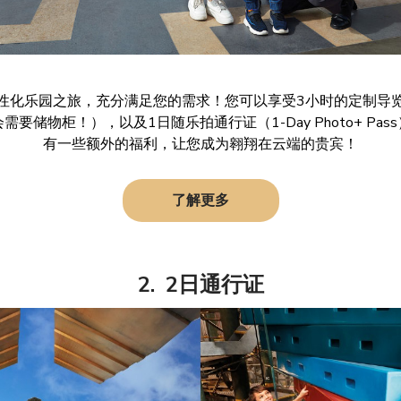
性化乐园之旅，充分满足您的需求！您可以享受3小时的定制导
储物柜！），以及1日随乐拍通行证（1-Day Photo+ P
有一些额外的福利，让您成为翱翔在云端的贵宾！
了解更多
2. 2日通行证