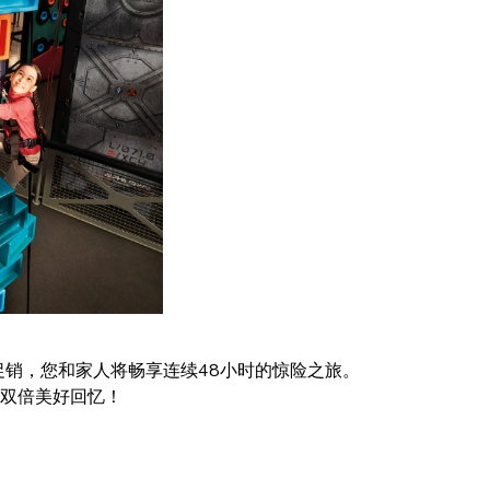
促销，您和家人将畅享连续48小时的惊险之旅。
双倍美好回忆！