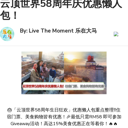
云顶世界58周年庆优惠懒人
包！
By: Live The Moment 乐在大马
🎂「云顶世界58周年生日狂欢」优惠懒人包重点整理‼️住
宿门票、美食购物皆有优惠！🎉最低只需RM58 即可参加
Giveaway活动！高达15%美食优惠正在等着你！🔥🔥