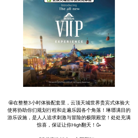
🤩在整整3小时体验配套里，云顶天城世界贵宾式体验大
使将协助你们规划行程和走遍乐园各个角落！琳瑯满目的
游乐设施，是人人追求刺激与冒险的极限殿堂！处处充满
惊喜，保证让你High翻天！🥳