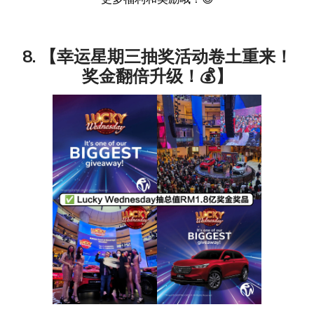
8. 【幸运星期三抽奖活动卷土重来！
奖金翻倍升级！💰】