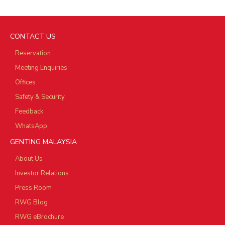
CONTACT US
Reservation
Meeting Enquiries
Offices
Safety & Security
Feedback
WhatsApp
GENTING MALAYSIA
About Us
Investor Relations
Press Room
RWG Blog
RWG eBrochure