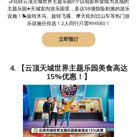
🎢玩转云顶天城世界主题乐园9个以电影和冒险为灵感的
主题乐园➕天城室内游乐园里，多达58项惊险刺激的游乐
设施！🎠旋转木马、旋转飞碟、摩天轮到过山车等热门游
乐设施任你选！2人同行只需RM580！
立即预订
4. 【云顶天城世界主题乐园美食高达
15%优惠！】