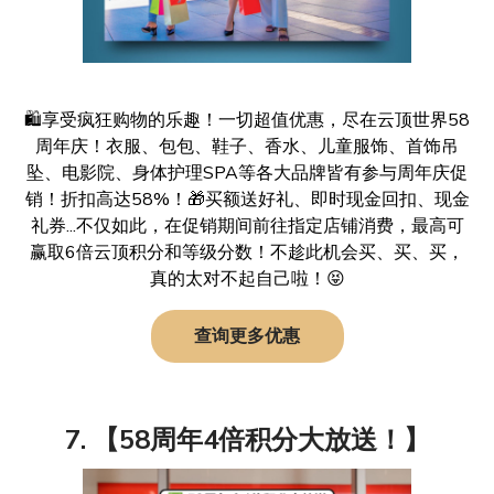
🛍️享受疯狂购物的乐趣！一切超值优惠，尽在云顶世界58
周年庆！衣服、包包、鞋子、香水、儿童服饰、首饰吊
坠、电影院、身体护理SPA等各大品牌皆有参与周年庆促
销！折扣高达58%！🎁买额送好礼、即时现金回扣、现金
礼券...不仅如此，在促销期间前往指定店铺消费，最高可
赢取6倍云顶积分和等级分数！不趁此机会买、买、买，
真的太对不起自己啦！😝
查询更多优惠
7. 【58周年4倍积分大放送！】