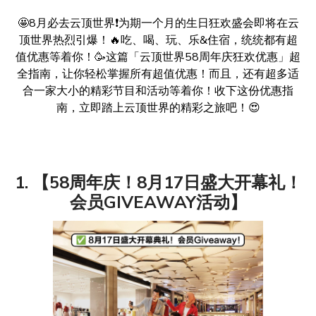
🤩8月必去云顶世界❗️为期一个月的生日狂欢盛会即将在云
顶世界热烈引爆！🔥吃、喝、玩、乐&住宿，统统都有超
值优惠等着你！🥳这篇「云顶世界58周年庆狂欢优惠」超
全指南，让你轻松掌握所有超值优惠！而且，还有超多适
合一家大小的精彩节目和活动等着你！收下这份优惠指
南，立即踏上云顶世界的精彩之旅吧！😍
1. 【58周年庆！8月17日盛大开幕礼！
会员GIVEAWAY活动】