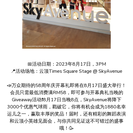
📅活动日期：2023年8月17日，3PM
📍活动场地：云顶Times Square Stage @ SkyAvenue
📣万众期待的58周年庆开幕礼即将在8月17日盛大举行！
会员只需最低消费满RM58，即可参与开幕典礼当晚的
Giveaway活动❗️8月17日当晚8点，SkyAvenue将降下
3000个优惠气球雨，戳破它，你将有机会成为1880名幸
运儿之一，赢取丰厚的奖品！届时，还有精彩的舞蹈表演
和云顶小英雄见面会，与你共同见证这不可错过的盛事
哦！🥳