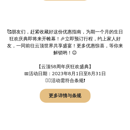
🥰朋友们，赶紧收藏好这份优惠指南，为期一个月的生日
狂欢庆典即将来开帷幕！🎉立即预订行程，约上家人好
友，一同前往云顶世界共享盛宴！更多优惠惊喜，等你来
解锁哟！😉
【云顶58周年庆狂欢盛典】
📅活动日期：2023年8月1日至8月31日
👉🏻活动需符合条规❗️
更多详情与条规