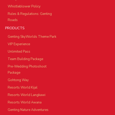
Whistleblower Policy
Rules & Regulations: Genting
Roads
PRODUCTS
Genting SkyWorlds Theme Park
VIP Experience
Unlimited Pass
Team Building Package
Pre-Wedding Photoshoot
Package
Gohtong Way
Resorts World Kijal
Resorts World Langkawi
Resorts World Awana
Genting Nature Adventures