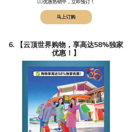
👉🏻优惠热销中，立即预订！
马上订购
6. 【云顶世界购物，享高达58%独家
优惠！】