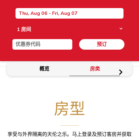
预订
概览
房类
房型
享受与外界隔离的天伦之乐。马上登录及预订客房并获取