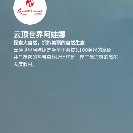
云顶世界阿娃娜
探索大自然，拥抱美丽的自然生态
云顶世界阿娃娜是坐落于海拔3,100英尺的高原，
并与茂密的热带森林所环绕是一座宁静凉爽的高尔
夫度假村。