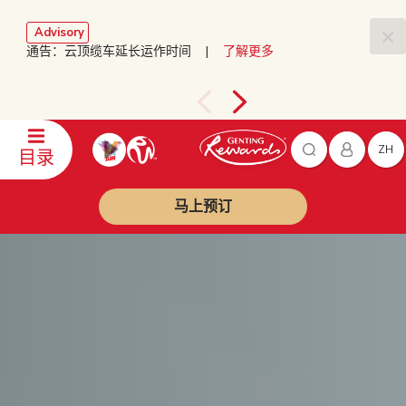
Advisory
通告：云顶缆车延长运作时间 |
了解更多
ZH
目录
马上预订