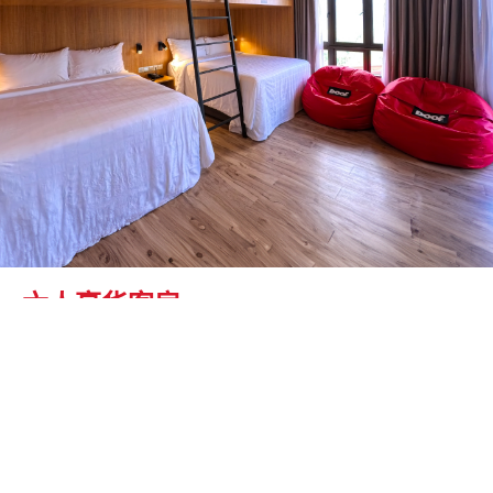
六人豪华客房
面积约360平方英尺，配有两张大床和两张超单人双层
床，可容纳多达6人住宿！