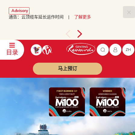
Advisory
通告：云顶缆车延长运作时间 |
了解更多
ZH
目录
马上预订