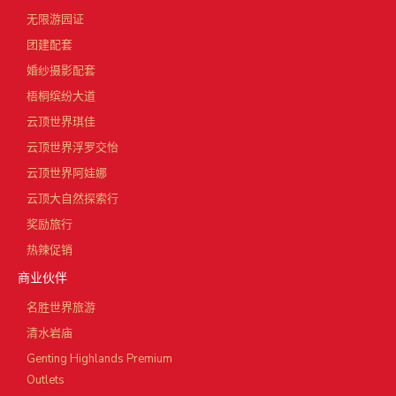
无限游园证
团建配套
婚纱摄影配套
梧桐缤纷大道
云顶世界琪佳
云顶世界浮罗交怡
云顶世界阿娃娜
云顶大自然探索行
奖励旅行
热辣促销
商业伙伴
名胜世界旅游
清水岩庙
Genting Highlands Premium
Outlets