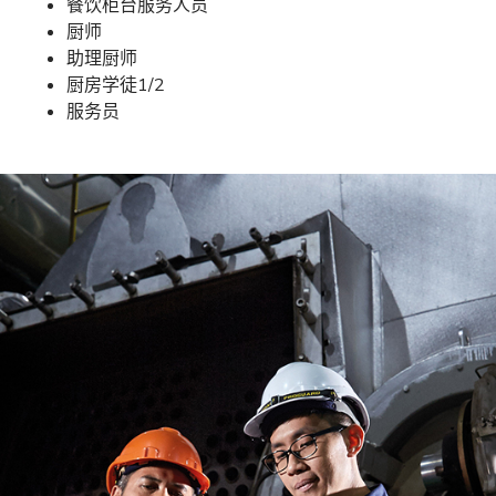
餐饮柜台服务人员
厨师
助理厨师
厨房学徒1/2
服务员