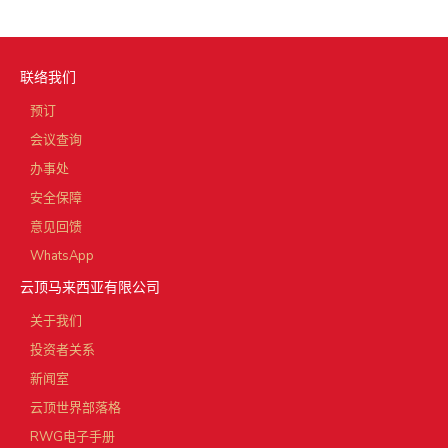
联络我们
预订
会议查询
办事处
安全保障
意见回馈
WhatsApp
云顶马来西亚有限公司
关于我们
投资者关系
新闻室
云顶世界部落格
RWG电子手册