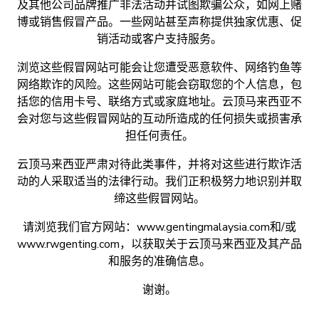
及其他公司品牌推广非法活动并试图欺骗公众，如网上赌
博或销售假冒产品。一些网站甚至声称提供独家优惠、促
销活动或客户支持服务。
浏览这些假冒网站可能会让您遭受恶意软件、网络钓鱼等
网络欺诈的风险。这些网站可能会窃取您的个人信息，包
括您的信用卡号、联络方式或家庭地址。云顶马来西亚不
会对您与这些假冒网站的互动所造成的任何损失或损害承
担任何责任。
云顶马来西亚严肃对待此类事件，并将对这些进行欺诈活
动的人采取适当的法律行动。我们正积极努力地识别并取
缔这些假冒网站。
请浏览我们官方网站：www.gentingmalaysia.com和/或
www.rwgenting.com，以获取关于云顶马来西亚及其产品
和服务的准确信息。
谢谢。