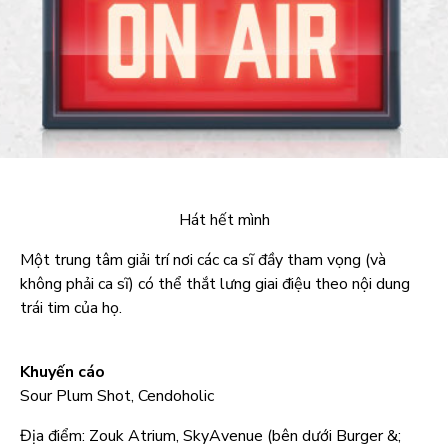
Hát hết mình
Một trung tâm giải trí nơi các ca sĩ đầy tham vọng (và
không phải ca sĩ) có thể thắt lưng giai điệu theo nội dung
trái tim của họ.
Khuyến cáo
Sour Plum Shot, Cendoholic
Địa điểm: Zouk Atrium, SkyAvenue (bên dưới Burger &;