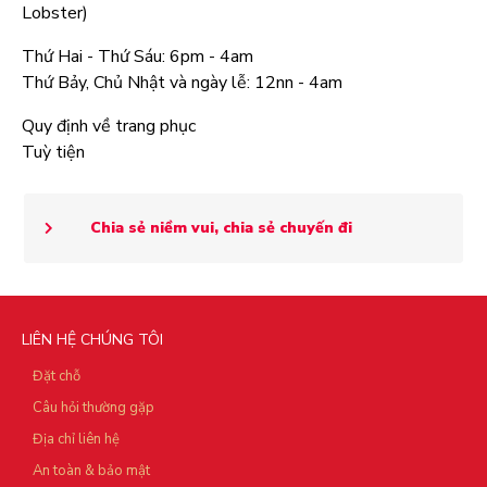
Lobster)
Thứ Hai - Thứ Sáu: 6pm - 4am
Thứ Bảy, Chủ Nhật và ngày lễ: 12nn - 4am
Quy định về trang phục
Tuỳ tiện
Chia sẻ niềm vui, chia sẻ chuyến đi
LIÊN HỆ CHÚNG TÔI
Đặt chỗ
Câu hỏi thường gặp
Địa chỉ liên hệ
An toàn & bảo mật