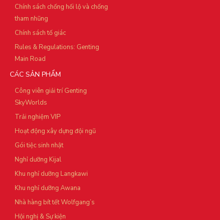
Chính sách chống hối lộ và chống
tham nhũng
Chính sách tố giác
Rules & Regulations: Genting
Main Road
CÁC SẢN PHẨM
Công viên giải trí Genting
SkyWorlds
Trải nghiệm VIP
Hoạt động xây dựng đội ngũ
Gói tiệc sinh nhật
Nghỉ dưỡng Kijal
Khu nghỉ dưỡng Langkawi
Khu nghỉ dưỡng Awana
Nhà hàng bít tết Wolfgang’s
Hội nghị & Sự kiện