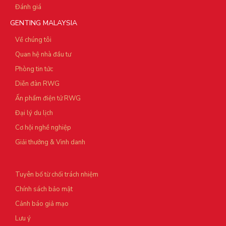
Đánh giá
GENTING MALAYSIA
Về chúng tôi
Quan hệ nhà đầu tư
Phòng tin tức
Diễn đàn RWG
Ấn phẩm điện tử RWG
Đại lý du lịch
Cơ hội nghề nghiệp
Giải thưởng & Vinh danh
Tuyên bố từ chối trách nhiệm
Chính sách bảo mật
Cảnh báo giả mạo
Lưu ý