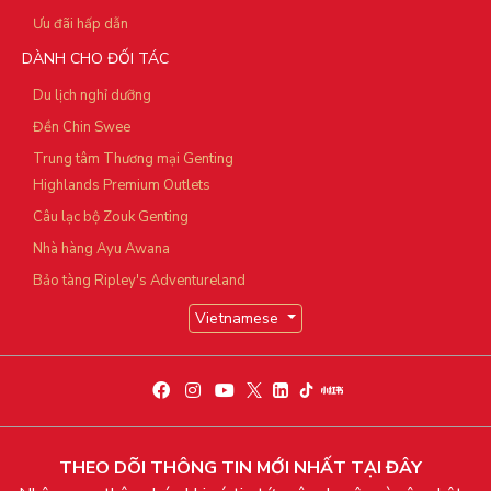
Ưu đãi hấp dẫn
DÀNH CHO ĐỐI TÁC
Du lịch nghỉ dưỡng
Đền Chin Swee
Trung tâm Thương mại Genting
Highlands Premium Outlets
Câu lạc bộ Zouk Genting
Nhà hàng Ayu Awana
Bảo tàng Ripley's Adventureland
Vietnamese
THEO DÕI THÔNG TIN MỚI NHẤT TẠI ĐÂY