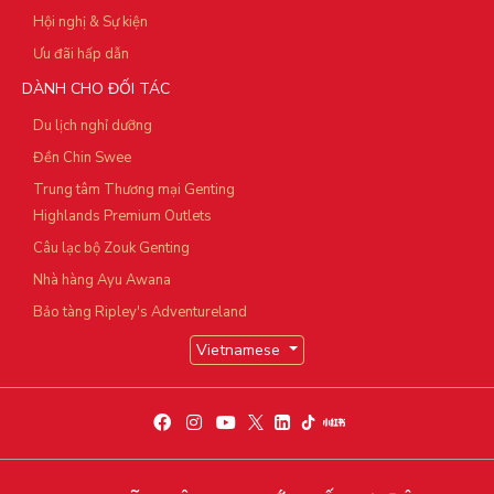
Hội nghị & Sự kiện
Ưu đãi hấp dẫn
DÀNH CHO ĐỐI TÁC
Du lịch nghỉ dưỡng
Đền Chin Swee
Trung tâm Thương mại Genting
Highlands Premium Outlets
Câu lạc bộ Zouk Genting
Nhà hàng Ayu Awana
Bảo tàng Ripley's Adventureland
Vietnamese