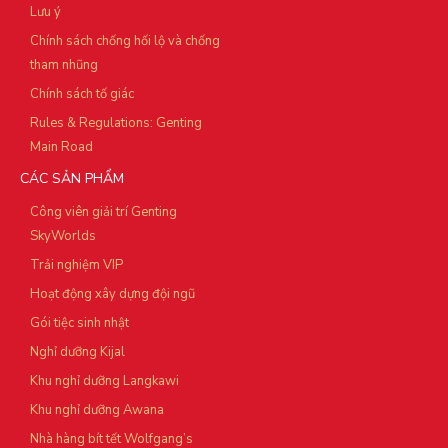
Lưu ý
Chính sách chống hối lộ và chống
tham nhũng
Chính sách tố giác
Rules & Regulations: Genting
Main Road
CÁC SẢN PHẨM
Công viên giải trí Genting
SkyWorlds
Trải nghiệm VIP
Hoạt động xây dựng đội ngũ
Gói tiệc sinh nhật
Nghỉ dưỡng Kijal
Khu nghỉ dưỡng Langkawi
Khu nghỉ dưỡng Awana
Nhà hàng bít tết Wolfgang’s