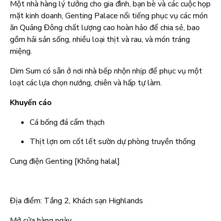
Một nhà hàng lý tưởng cho gia đình, bạn bè và các cuộc họp
mặt kinh doanh, Genting Palace nổi tiếng phục vụ các món
ăn Quảng Đông chất lượng cao hoàn hảo để chia sẻ, bao
gồm hải sản sống, nhiều loại thịt và rau, và món tráng
miệng.
Dim Sum có sẵn ở nơi nhà bếp nhộn nhịp để phục vụ một
loạt các lựa chọn nướng, chiên và hấp tự làm.
Khuyến cáo
Cá bống đá cẩm thạch
Thịt lợn om cốt lết sườn dự phòng truyền thống
Cung điện Genting [Không halal]
Địa điểm: Tầng 2, Khách sạn Highlands
Mở cửa hàng ngày