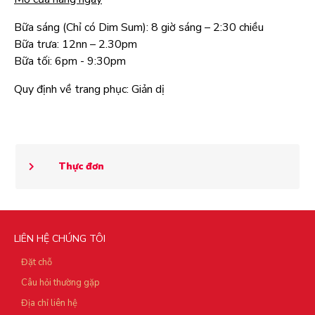
Bữa sáng (Chỉ có Dim Sum): 8 giờ sáng – 2:30 chiều
Bữa trưa: 12nn – 2.30pm
Bữa tối: 6pm - 9:30pm
Quy định về trang phục: Giản dị
Thực đơn
LIÊN HỆ CHÚNG TÔI
Đặt chỗ
Câu hỏi thường gặp
Địa chỉ liên hệ