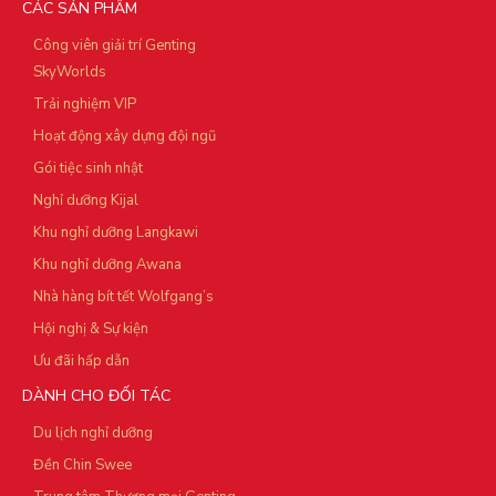
CÁC SẢN PHẨM
Công viên giải trí Genting
SkyWorlds
Trải nghiệm VIP
Hoạt động xây dựng đội ngũ
Gói tiệc sinh nhật
Nghỉ dưỡng Kijal
Khu nghỉ dưỡng Langkawi
Khu nghỉ dưỡng Awana
Nhà hàng bít tết Wolfgang’s
Hội nghị & Sự kiện
Ưu đãi hấp dẫn
DÀNH CHO ĐỐI TÁC
Du lịch nghỉ dưỡng
Đền Chin Swee