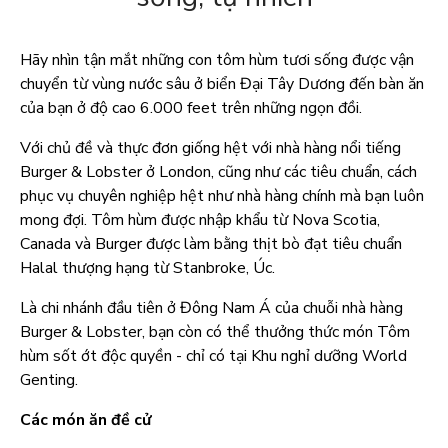
Hãy nhìn tận mắt những con tôm hùm tươi sống được vận
chuyển từ vùng nước sâu ở biển Đại Tây Dương đến bàn ăn
của bạn ở độ cao 6.000 feet trên những ngọn đồi.
Với chủ đề và thực đơn giống hệt với nhà hàng nổi tiếng
Burger & Lobster ở London, cũng như các tiêu chuẩn, cách
phục vụ chuyên nghiệp hệt như nhà hàng chính mà bạn luôn
mong đợi. Tôm hùm được nhập khẩu từ Nova Scotia,
Canada và Burger được làm bằng thịt bò đạt tiêu chuẩn
Halal thượng hạng từ Stanbroke, Úc.
Là chi nhánh đầu tiên ở Đông Nam Á của chuỗi nhà hàng
Burger & Lobster, bạn còn có thể thưởng thức món Tôm
hùm sốt ớt độc quyền - chỉ có tại Khu nghỉ dưỡng World
Genting.
Các món ăn đề cử