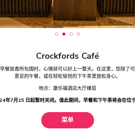
Crockfords Café
早餐饭香所包围时，心情就可以好上一整天。在这里，您除了可
意足的午餐，或在轻松愉悦的下午茶里放松身心。
地点：康乐福酒店大厅楼层
年7月15 日起暂时关闭。值此期间，早餐和下午茶将会在位于3楼的E
菜单