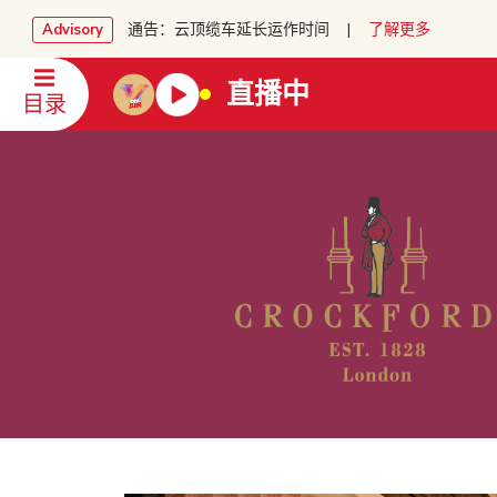
通告：云顶缆车延长运作时间 |
了解更多
Advisory
直播中
目录