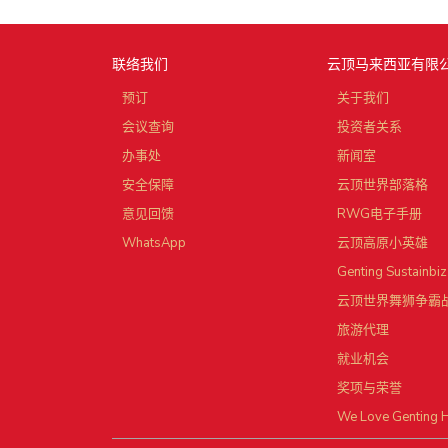
联络我们
云顶马来西亚有限
预订
关于我们
会议查询
投资者关系
办事处
新闻室
安全保障
云顶世界部落格
意见回馈
RWG电子手册
WhatsApp
云顶高原小英雄
Genting Sustainbiz
云顶世界舞狮争霸
旅游代理
就业机会
奖项与荣誉
We Love Genting 