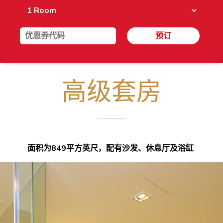
预订
高级套房
面积为849平方英尺，配有沙发、休息厅及浴缸