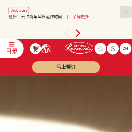
Advisory
通告：云顶缆车延长运作时间 |
了解更多
ZH
目录
马上预订