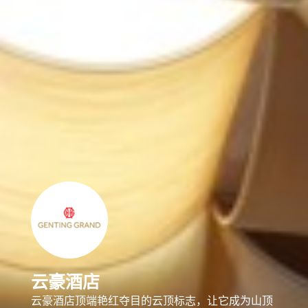
云豪酒店
云豪酒店顶端艳红夺目的云顶标志，让它成为山顶