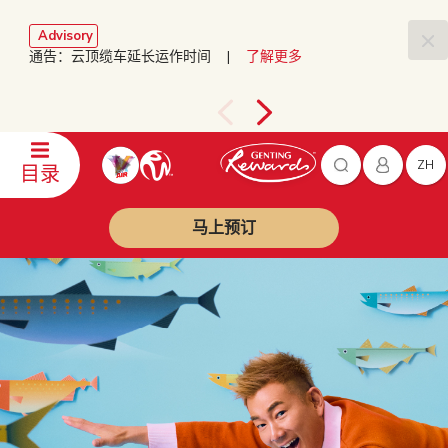
Advisory
通告：云顶缆车延长运作时间 |
了解更多
ZH
目录
马上预订