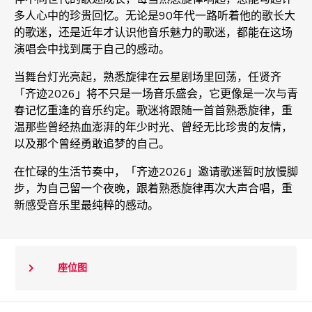
多人心中的珍贵回忆。无论是90年代一路听着他的歌长大
的歌迷，还是近年才认识他音乐魅力的歌迷，都能在这场
演唱会中找到属于自己的感动。
当舞台灯光亮起，熟悉旋律在云星剧场里回荡，任贤齐
「齐迹2026」将不只是一场音乐盛会，它更像是一次与青
春记忆重逢的音乐约定。歌迷将跟随一首首熟悉旋律，重
温那些曾经热血澎湃的年少时光、曾经无比珍贵的友情，
以及那个曾经勇敢追梦的自己。
在忙碌的生活节奏中，「齐迹2026」邀请歌迷暂时放慢脚
步，为自己留一个夜晚，跟着熟悉旋律再次大声合唱，重
新感受音乐里最纯粹的感动。
座位图