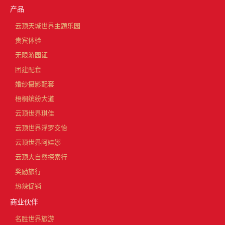
产品
云顶天城世界主题乐园
贵宾体验
无限游园证
团建配套
婚纱摄影配套
梧桐缤纷大道
云顶世界琪佳
云顶世界浮罗交怡
云顶世界阿娃娜
云顶大自然探索行
奖励旅行
热辣促销
商业伙伴
名胜世界旅游