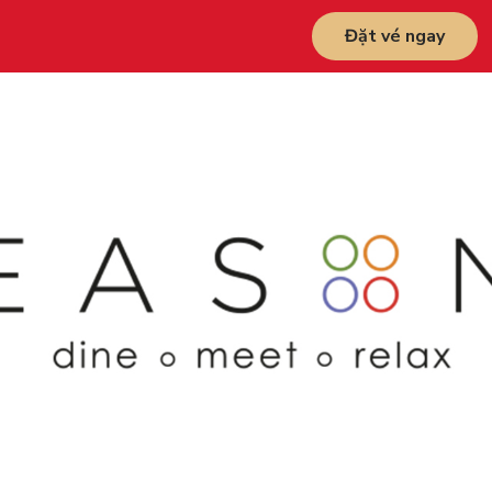
Đặt vé ngay