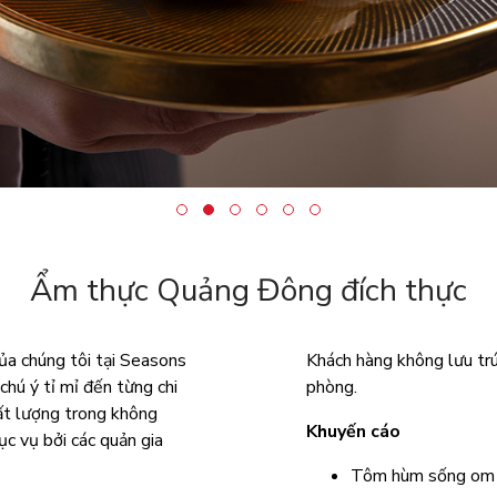
Ẩm thực Quảng Đông đích thực
ủa chúng tôi tại Seasons
Khách hàng không lưu trú
chú ý tỉ mỉ đến từng chi
phòng.
ất lượng trong không
Khuyến cáo
ục vụ bởi các quản gia
Tôm hùm sống om 