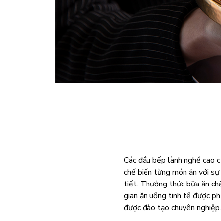
Các đầu bếp lành nghề cao c
chế biến từng món ăn với sự 
tiết. Thưởng thức bữa ăn ch
gian ăn uống tinh tế được ph
được đào tạo chuyên nghiệp.