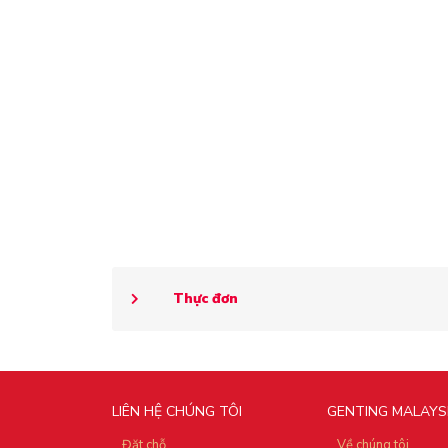
Thực đơn
LIÊN HỆ CHÚNG TÔI
GENTING MALAYS
Đặt chỗ
Về chúng tôi