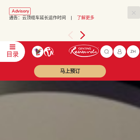
Advisory
通告：云顶缆车延长运作时间 |
了解更多
ZH
目录
马上预订