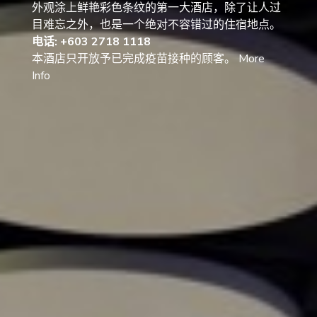
外观涂上鲜艳彩色条纹的第一大酒店，除了让人过
目难忘之外，也是一个绝对不容错过的住宿地点。
电话: +603 2718 1118
本酒店只开放予已完成疫苗接种的顾客。 More
Info