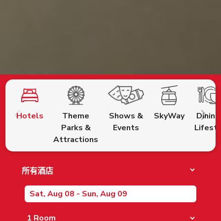
Hotels
Theme
Shows &
SkyWay
Dining
Parks &
Events
Lifest
Attractions