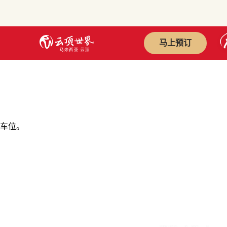
马上预订
车位。