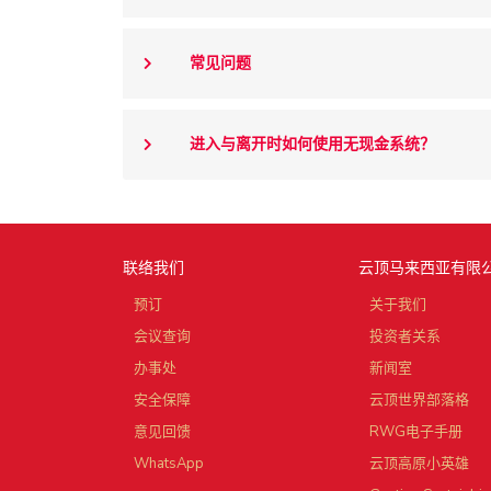
常见问题
进入与离开时如何使用无现金系统？
联络我们
云顶马来西亚有限
预订
关于我们
会议查询
投资者关系
办事处
新闻室
安全保障
云顶世界部落格
意见回馈
RWG电子手册
WhatsApp
云顶高原小英雄