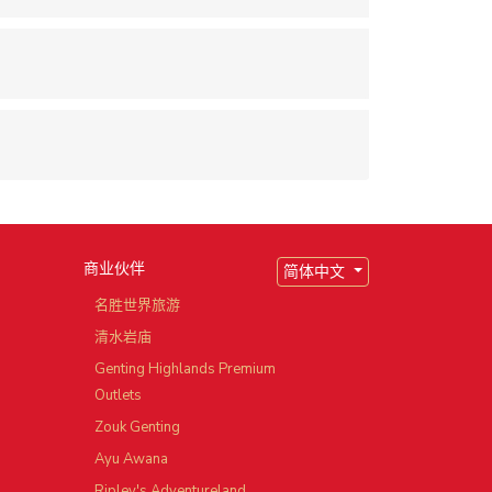
商业伙伴
简体中文
园
名胜世界旅游
清水岩庙
Genting Highlands Premium
Outlets
Zouk Genting
Ayu Awana
Ripley's Adventureland