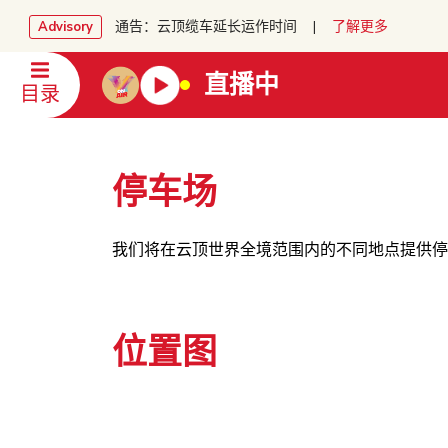
通告：云顶缆车延长运作时间 |
了解更多
Advisory
直播中
目录
停车场
我们将在云顶世界全境范围内的不同地点提供停
位置图