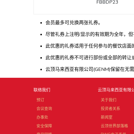
FBBDP23
会员最多可兑换两张礼券。
尽管礼券上注明/显示的有效期为全年，
此优惠的礼券适用于任何参与的餐饮店面
此优惠的礼券不可进行部份或全部的转让
云顶马来西亚有限公司(GENM)保留在无
联络我们
云顶马来西亚有限
预订
关于我们
会议查询
投资者关系
办事处
新闻室
安全保障
云顶世界部落格