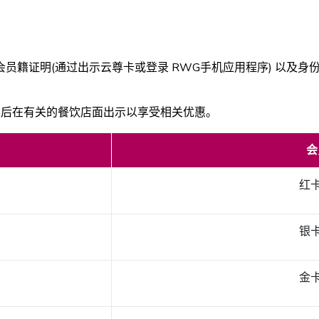
籍证明(通过出示云尊卡或登录 RWG手机应用程序) 以及身份
券，然后在有关的餐饮店面出示以享受相关优惠。
会
红
银
金