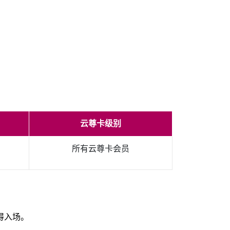
云尊卡级别
所有云尊卡会员
得入场。