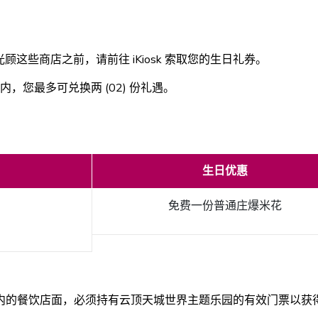
这些商店之前，请前往 iKiosk 索取您的生日礼券。
您最多可兑换两 (02) 份礼遇。
生日优惠
免费一份普通庄爆米花
内的餐饮店面，必须持有云顶天城世界主题乐园的有效门票以获