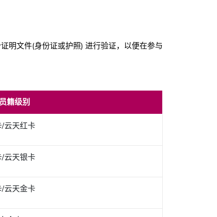
证明文件(身份证或护照) 进行验证，以便在参与
员籍级别
卡/云天红卡
卡/云天银卡
卡/云天金卡