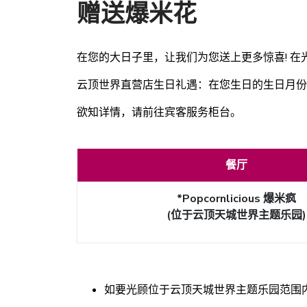
赠送爆米花
在您的大日子里，让我们为您送上更多惊喜! 在光顾
云顶世界直营店生日礼遇：在您生日的生日月份内，
欲知详情，请前往宾客服务柜台。
餐厅
*Popcornlicious 爆米疯
(位于云顶天城世界主题乐园)
如要光顾位于云顶天城世界主题乐园范围