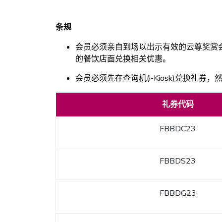
条规
会员必须亲自到场以出示有效的云尊奖赏会员
的餐饮店面兑换相关优惠。
会员必须先在查询机(i-Kiosk)兑换礼
礼券代码
FBBDC23
FBBDS23
FBBDG23