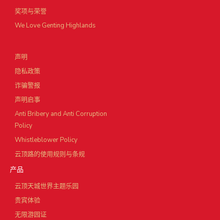
奖项与荣誉
We Love Genting Highlands
声明
隐私政策
诈骗警报
声明启事
Anti Bribery and Anti Corruption
Policy
Whistleblower Policy
云顶路的使用规则与条规
产品
云顶天城世界主题乐园
贵宾体验
无限游园证