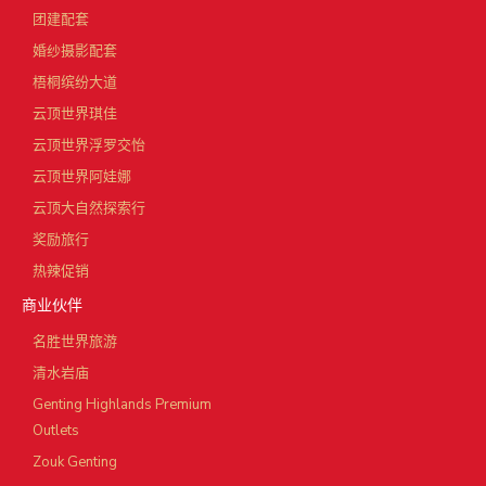
团建配套
婚纱摄影配套
梧桐缤纷大道
云顶世界琪佳
云顶世界浮罗交怡
云顶世界阿娃娜
云顶大自然探索行
奖励旅行
热辣促销
商业伙伴
名胜世界旅游
清水岩庙
Genting Highlands Premium
Outlets
Zouk Genting