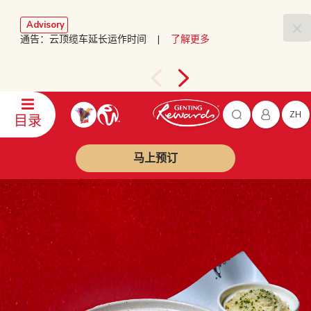
Advisory
通告：云顶缆车延长运作时间 |
了解更多
ZH
目录
马上预订