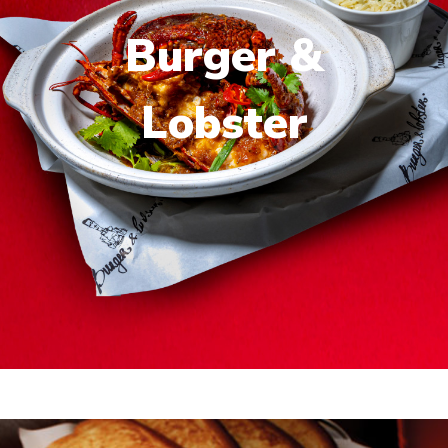
Burger &
Lobster