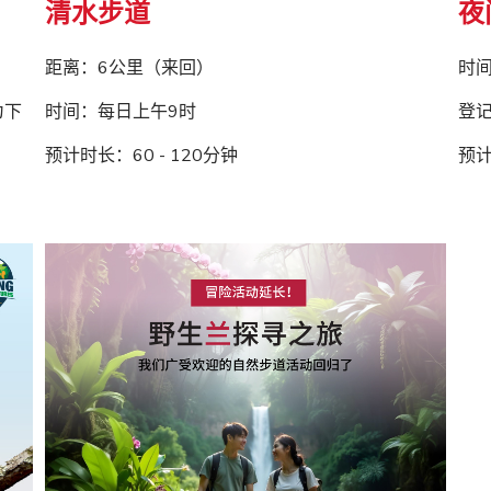
清水步道
夜
距离：6公里（来回）
时间
为下
时间：每日上午9时
登记
预计时长：60 - 120分钟
预计