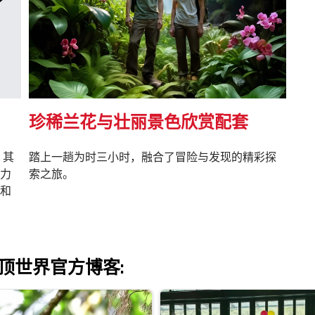
珍稀兰花与壮丽景色欣赏配套
，其
踏上一趟为时三小时，融合了冒险与发现的精彩探
力
索之旅。
和
顶世界官方博客: