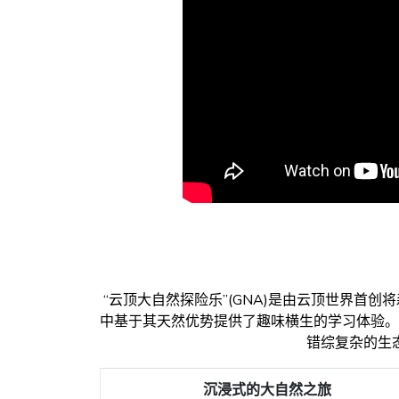
“云顶大自然探险乐”(GNA)是由云顶世界
中基于其天然优势提供了趣味横生的学习体验。
错综复杂的生
沉浸式的大自然之旅