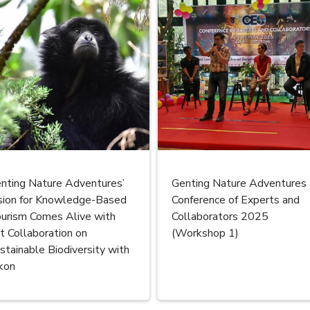
nting Nature Adventures’
Genting Nature Adventures
sion for Knowledge-Based
Conference of Experts and
urism Comes Alive with
Collaborators 2025
t Collaboration on
(Workshop 1)
stainable Biodiversity with
kon