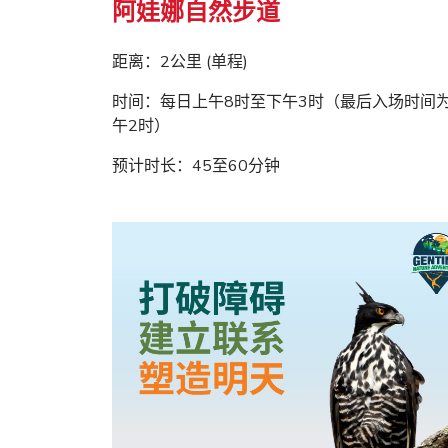
阿娃娜自然步道
距离：2公里 (单程)
时间：每日上午8时至下午3时（最后入场时间
午2时）
预计时长：45至60分钟