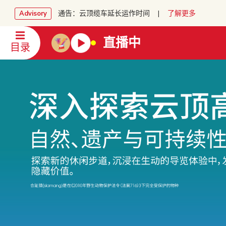
通告：云顶缆车延长运作时间 |
了解更多
Advisory
直播中
目录