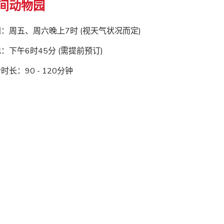
间动物园
：周五、周六晚上7时 (视天气状况而定)
：下午6时45分 (需提前预订)
时长：90 - 120分钟