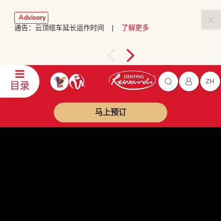
Advisory
通告：云顶缆车延长运作时间 |
了解更多
ZH
目录
马上预订