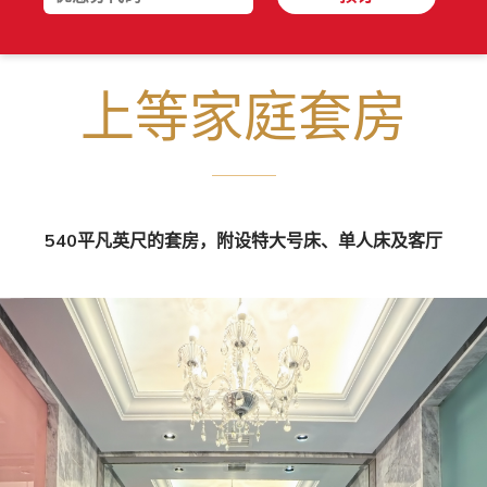
上等家庭套房
540平凡英尺的套房，附设特大号床、单人床及客厅