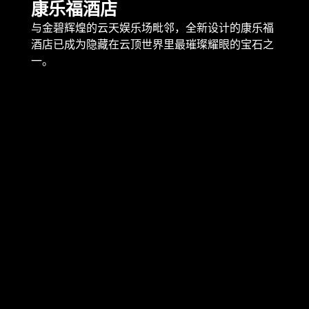
康乐福酒店
与金碧辉煌的云天娱乐场毗邻，全新设计的康乐福
酒店已成为隐藏在云顶世界里最璀璨耀眼的宝石之
一。