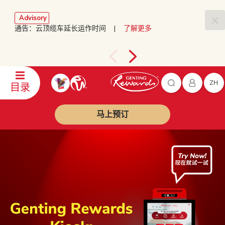
Advisory
通告：云顶缆车延长运作时间 |
了解更多
ZH
目录
马上预订