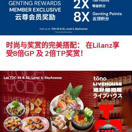
时尚与奖赏的完美搭配： 在Lilanz享
受8倍GP 及 2倍TP奖赏！