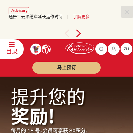
Advisory
通告：云顶缆车延长运作时间 |
了解更多
ZH
目录
马上预订