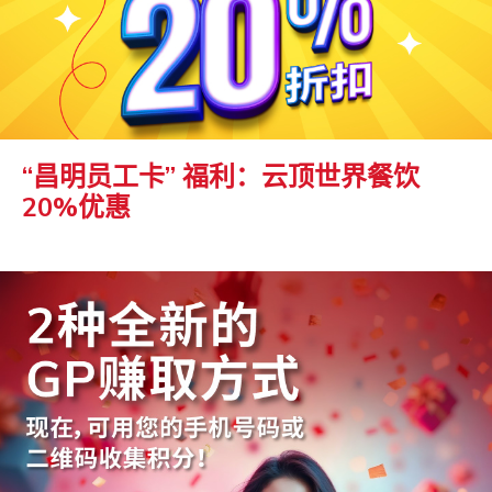
“昌明员工卡” 福利：云顶世界餐饮
20%优惠