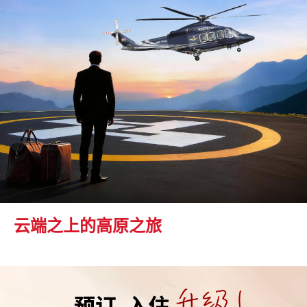
云端之上的高原之旅