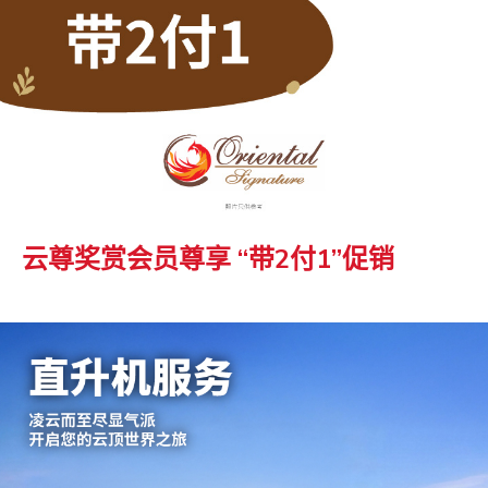
云尊奖赏会员尊享 “带2付1”促销