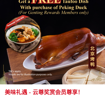
美味礼遇 - 云尊奖赏会员尊享！