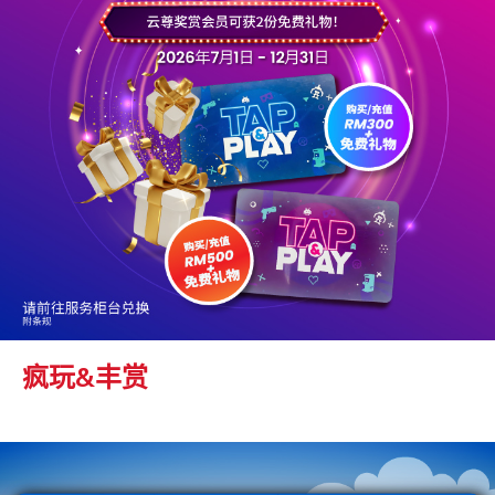
疯玩&丰赏