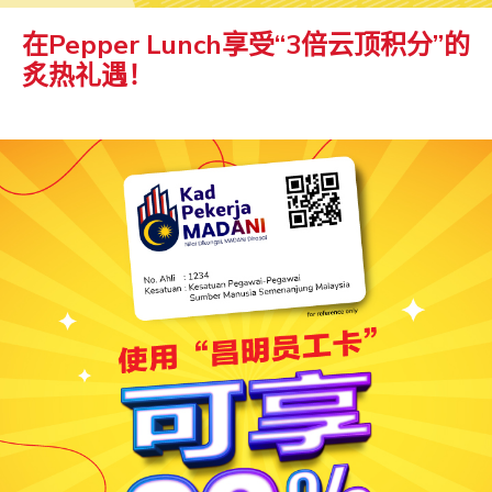
在Pepper Lunch享受“3倍云顶积分”的
炙热礼遇！