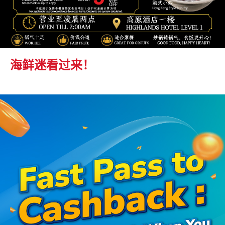
海鲜迷看过来！