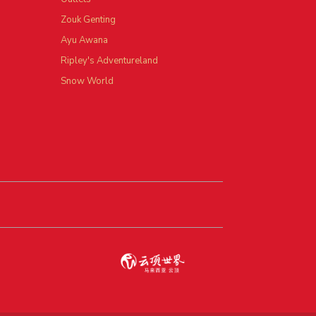
Zouk Genting
Ayu Awana
Ripley's Adventureland
Snow World