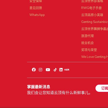
安全保障
云顶世界部落格
意见回馈
RWG电子手册
WhatsApp
云顶高原小英雄
Genting Sustainbiz
云顶世界舞狮争霸
旅游代理
就业机会
奖项与荣誉
We Love Genting 
掌握最新消息
订阅
我们会让您知道云顶有什么新鲜事儿。