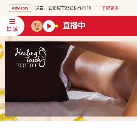
通告：云顶缆车延长运作时间 |
了解更多
Advisory
直播中
目录