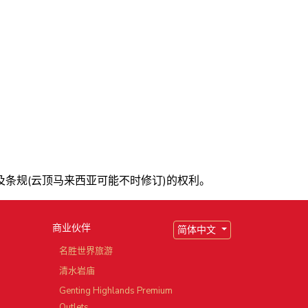
条规(云顶马来西亚可能不时修订)的权利。
商业伙伴
简体中文
园
名胜世界旅游
清水岩庙
Genting Highlands Premium
Outlets