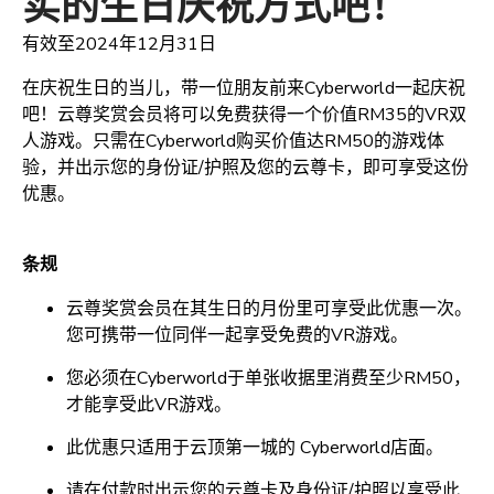
实的生日庆祝方式吧！
有效至2024年12月31日
在庆祝生日的当儿，带一位朋友前来Cyberworld一起庆祝
吧！云尊奖赏会员将可以免费获得一个价值RM35的VR双
人游戏。只需在Cyberworld购买价值达RM50的游戏体
验，并出示您的身份证/护照及您的云尊卡，即可享受这份
优惠。
条规
云尊奖赏会员在其生日的月份里可享受此优惠一次。
您可携带一位同伴一起享受免费的VR游戏。
您必须在Cyberworld于单张收据里消费至少RM50，
才能享受此VR游戏。
此优惠只适用于云顶第一城的 Cyberworld店面。
请在付款时出示您的云尊卡及身份证/护照以享受此