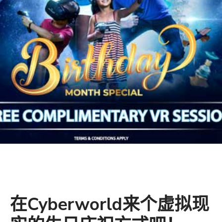
在Cyberworld来个虚拟现