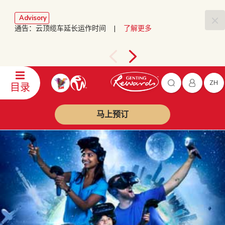
Advisory
通告：云顶缆车延长运作时间 |
了解更多
ZH
目录
马上预订