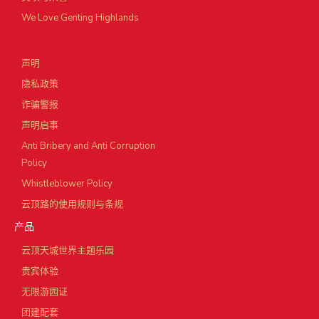
We Love Genting Highlands
声明
隐私政策
诈骗警报
声明启事
Anti Bribery and Anti Corruption
Policy
Whistleblower Policy
云顶路的使用规则与条规
产品
云顶天城世界主题乐园
贵宾体验
无限游园证
团建配套