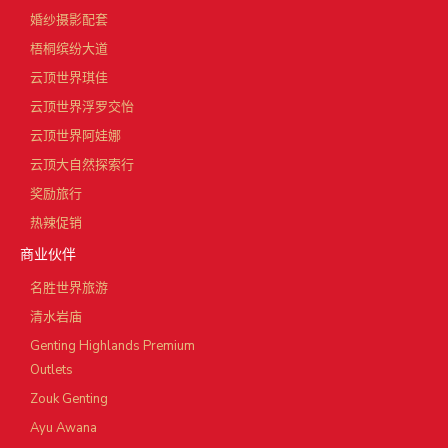
婚纱摄影配套
梧桐缤纷大道
云顶世界琪佳
云顶世界浮罗交怡
云顶世界阿娃娜
云顶大自然探索行
奖励旅行
热辣促销
商业伙伴
名胜世界旅游
清水岩庙
Genting Highlands Premium
Outlets
Zouk Genting
Ayu Awana