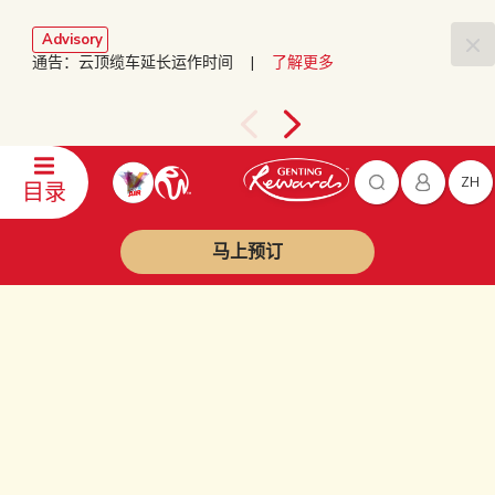
Advisory
通告：云顶缆车延长运作时间 |
了解更多
ZH
目录
马上预订