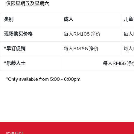
仅限星期五及星期六
类别
成人
儿童 
现场购买价格
每人RM108 净价
每人
*早订促销​
每人RM 98 净价
每人
*乐龄人士
每人RM88 净
*Only available from 5:00 - 6:00pm​
联络我们