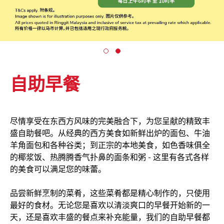
自助早餐
尽情享受在东西方风味的完美融合下，为您呈献的精致丰
盛自助餐吧。从经典的西方美食如新鲜出炉的面包、牛油
羊角面包和各种谷类；到正宗的本地美食，如色香味俱全
的椰浆饭、热腾腾香气扑鼻的面条和粥 - 这里有各式各样
的美食可以满足您的味蕾。
品尝新鲜烹制的菜肴，这些菜肴都是精心制作的，只使用
最好的食材。无论您是喜欢以清淡爽口的早餐开始新的一
天，还是喜欢丰盛的餐点来补充能量，我们的自助早餐都