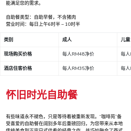
能满足您的需求。
自助餐类型：自助早餐，不含猪肉
营业时间：每日上午6时半 – 10时半
类别
成人
儿童 
现场购买价格
每人RM48净价
每人
酒店住客价格
每人RM35净价
每人
怀旧时光自助餐
有些味道永不褪色，只是等待着被重新发现。“咖啡苑”备
受喜爱的自助餐在阔别多年后重磅回归，为您带来从本地
传统美食到正宗日式佳肴的经典之作，并巧妙融合了西式