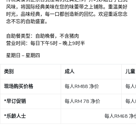
风味，将国际经典美味在您的味蕾带之上铺陈。重温美好
时光，品味经典，每一口都创造新的回忆。欢迎重返您念
念不忘的自助盛宴。
自助餐类型：自助晚餐，不含猪肉
营业时间：每日下午5时 – 晚上9时半
星期日 – 星期四
类别
成人
儿童 
现场购买价格
每人RM88 净价
每人
*早订促销​
每人RM 78 净价
每人
*乐龄人士
每人RM68 净