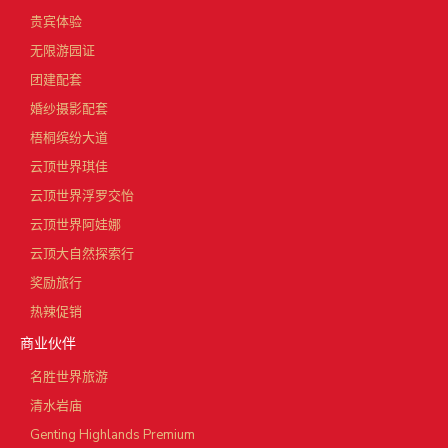
贵宾体验
无限游园证
团建配套
婚纱摄影配套
梧桐缤纷大道
云顶世界琪佳
云顶世界浮罗交怡
云顶世界阿娃娜
云顶大自然探索行
奖励旅行
热辣促销
商业伙伴
名胜世界旅游
清水岩庙
Genting Highlands Premium