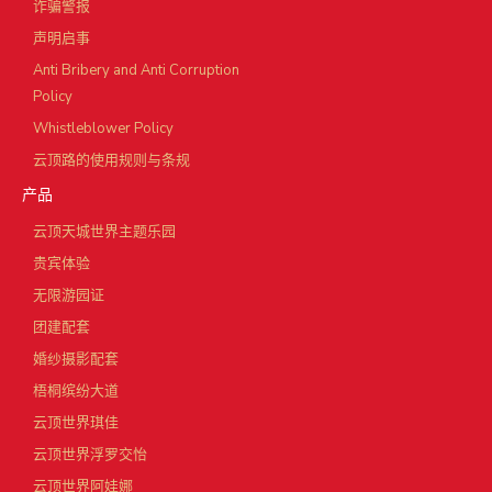
诈骗警报
声明启事
Anti Bribery and Anti Corruption
Policy
Whistleblower Policy
云顶路的使用规则与条规
产品
云顶天城世界主题乐园
贵宾体验
无限游园证
团建配套
婚纱摄影配套
梧桐缤纷大道
云顶世界琪佳
云顶世界浮罗交怡
云顶世界阿娃娜