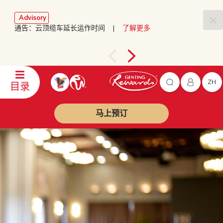
Advisory
通告：云顶缆车延长运作时间 |
了解更多
ZH
目录
马上预订