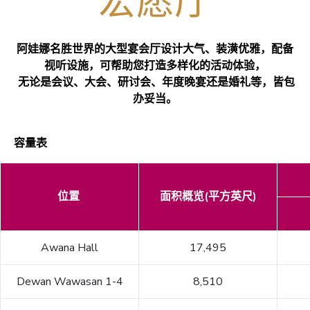
宏愿厅
阿娃娜名胜世界的大型宴会厅设计大气、装潢优雅，配备
视听设施，可帮助您打造多样化的活动体验，
无论是会议、大会、研讨会、年度晚宴还是婚礼等，皆包
办妥当。
容量表
位置
面积概览(平方英尺)
Awana Hall
17,495
Dewan Wawasan 1-4
8,510