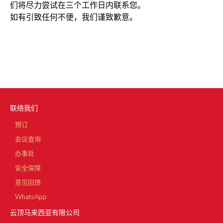
们将尽力尝试在三个工作日内联系您。
如有引致任何不便，我们谨致歉意。
联络我们
预订
会议查询
办事处
安全保障
意见回馈
WhatsApp
云顶马来西亚有限公司