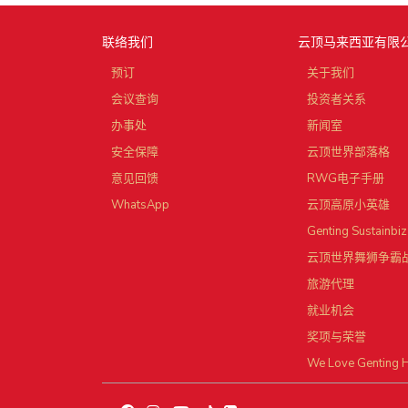
联络我们
云顶马来西亚有限
预订
关于我们
会议查询
投资者关系
办事处
新闻室
安全保障
云顶世界部落格
意见回馈
RWG电子手册
WhatsApp
云顶高原小英雄
Genting Sustainbiz
云顶世界舞狮争霸
旅游代理
就业机会
奖项与荣誉
We Love Genting 