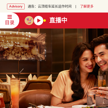
通告：云顶缆车延长运作时间 |
了解更多
Advisory
直播中
目录