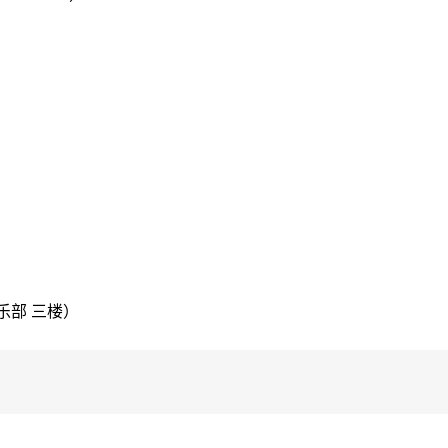
乐福俱乐部 三楼）