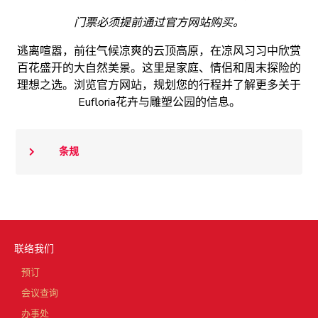
门票必须提前通过官方网站购买。
逃离喧嚣，前往气候凉爽的云顶高原，在凉风习习中欣赏
百花盛开的大自然美景。这里是家庭、情侣和周末探险的
理想之选。浏览官方网站，规划您的行程并了解更多关于
Eufloria花卉与雕塑公园的信息。
条规
联络我们
预订
会议查询
办事处