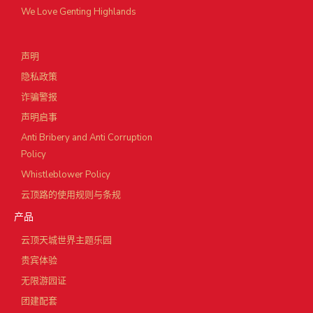
We Love Genting Highlands
声明
隐私政策
诈骗警报
声明启事
Anti Bribery and Anti Corruption
Policy
Whistleblower Policy
云顶路的使用规则与条规
产品
云顶天城世界主题乐园
贵宾体验
无限游园证
团建配套