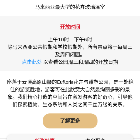
马来西亚最大型的花卉玻璃温室
开放时间
上午10时 – 下午6时
除马来西亚公共假期和学校假期外，所有景点将于每周三
及周四闭园。
点击此处
以查看公园周三和周四的开放日期
座落于云顶高原山腰的Eufloria花卉与雕塑公园，是一处绝
佳的游览胜地，游客可在此欣赏大自然最绚丽多彩的景
象。我们精心打造的空间旨在激发游客的好奇心，引导他
们探索植物、生态系统和人类之间千丝万缕的关系。
了解更多