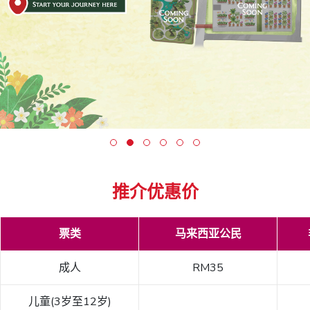
推介优惠价
票类
马来西亚公民
成人
RM35
儿童(3岁至12岁)