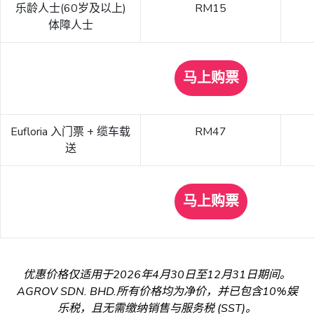
乐龄人士(60岁及以上)
RM15
体障人士
马上购票
Eufloria 入门票 + 缆车载
RM47
送
马上购票
优惠价格仅适用于2026年4月30日至12月31日期间。
AGROV SDN. BHD.所有价格均为净价，并已包含10%娱
乐税，且无需缴纳销售与服务税 (SST)。