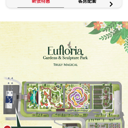
新张特惠
客房配套