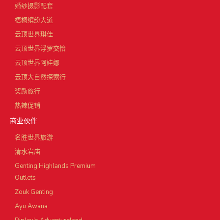
婚纱摄影配套
梧桐缤纷大道
云顶世界琪佳
云顶世界浮罗交怡
云顶世界阿娃娜
云顶大自然探索行
奖励旅行
热辣促销
商业伙伴
名胜世界旅游
清水岩庙
Genting Highlands Premium
Outlets
Zouk Genting
Ayu Awana