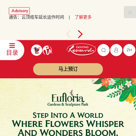
Advisory
通告：云顶缆车延长运作时间 |
了解更多
ZH
目录
马上预订